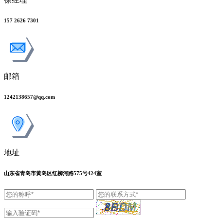
157 2626 7301
邮箱
1242138657@qq.com
地址
山东省青岛市黄岛区红柳河路575号424室