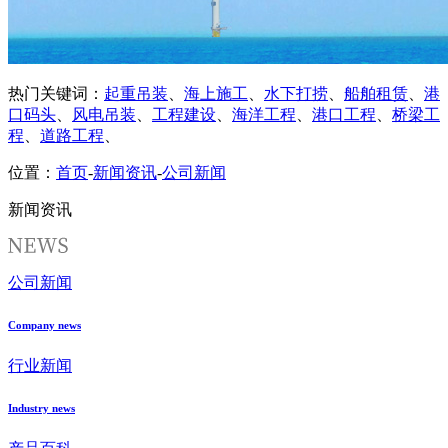
热门关键词：
起重吊装
、
海上施工
、
水下打捞
、
船舶租赁
、
港
口码头
、
风电吊装
、
工程建设
、
海洋工程
、
港口工程
、
桥梁工
程
、
道路工程
、
位置：
首页
-
新闻资讯
-
公司新闻
新闻资讯
公司新闻
Company news
行业新闻
Industry news