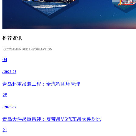
推荐资讯
04
/ 2026-08
青岛起重吊装工程：全流程闭环管理
28
/ 2026-07
青岛大件起重吊装：履带吊VS汽车吊大件对比
21