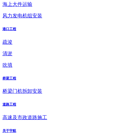
海上大件运输
风力发电机组安装
港口工程
疏浚
清淤
吹填
桥梁工程
桥梁门机拆卸安装
道路工程
高速及市政道路施工
关于宇航