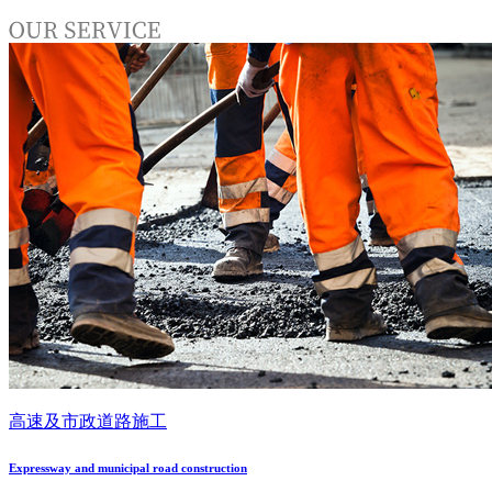
高速及市政道路施工
Expressway and municipal road construction