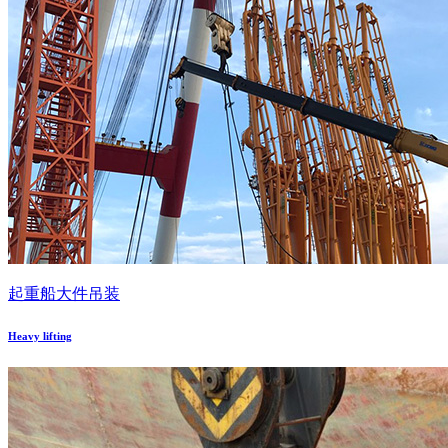
起重船大件吊装
Heavy lifting