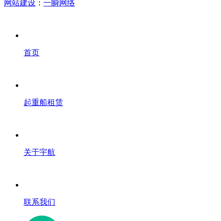
网站建设
：
一瞬网络
首页
起重船租赁
关于宇航
联系我们