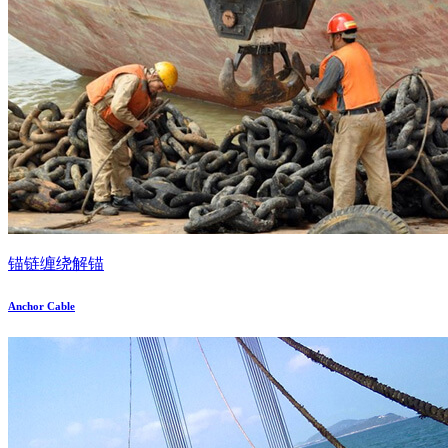
锚链缠绕解锚
Anchor Cable