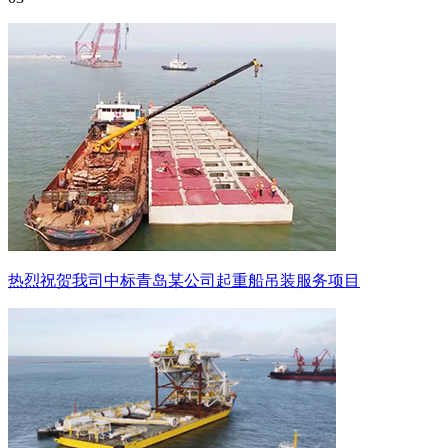
热烈祝贺我司中标青岛某公司起重船吊装服务项目