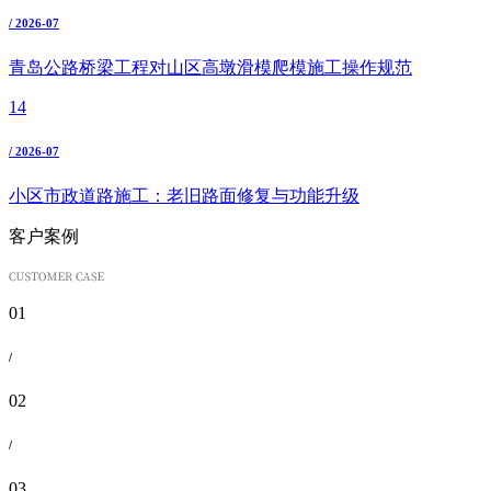
/ 2026-07
青岛公路桥梁工程对山区高墩滑模爬模施工操作规范
14
/ 2026-07
小区市政道路施工：老旧路面修复与功能升级
客户案例
01
/
02
/
03