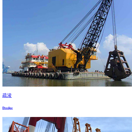
疏浚
Dredge