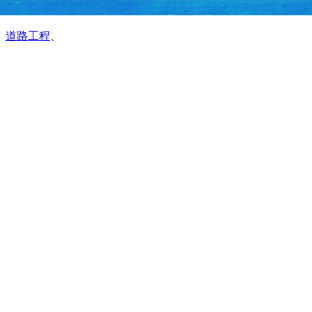
、
道路工程
、