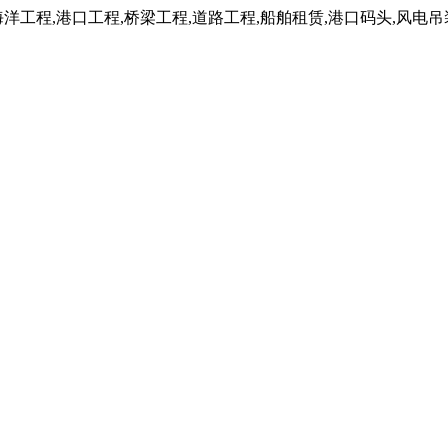
工程,港口工程,桥梁工程,道路工程,船舶租赁,港口码头,风电吊