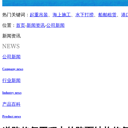
热门关键词：
起重吊装
、
海上施工
、
水下打捞
、
船舶租赁
、
港
位置：
首页
-
新闻资讯
-
公司新闻
新闻资讯
公司新闻
Company news
行业新闻
Industry news
产品百科
Product news