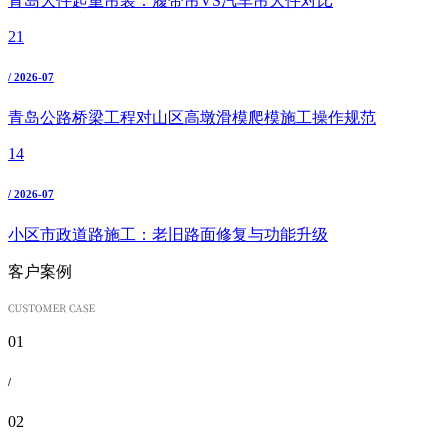
青岛大件起重吊装：履带吊VS汽车吊大件对比
21
/ 2026-07
青岛公路桥梁工程对山区高墩滑模爬模施工操作规范
14
/ 2026-07
小区市政道路施工：老旧路面修复与功能升级
客户案例
01
/
02