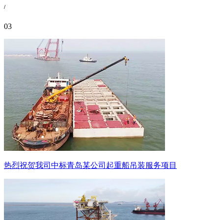
/
03
热烈祝贺我司中标青岛某公司起重船吊装服务项目