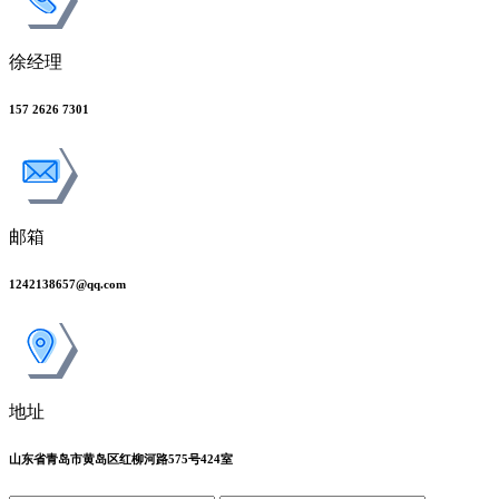
徐经理
157 2626 7301
邮箱
1242138657@qq.com
地址
山东省青岛市黄岛区红柳河路575号424室