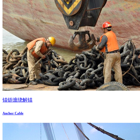
锚链缠绕解锚
Anchor Cable