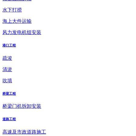
水下打捞
海上大件运输
风力发电机组安装
港口工程
疏浚
清淤
吹填
桥梁工程
桥梁门机拆卸安装
道路工程
高速及市政道路施工