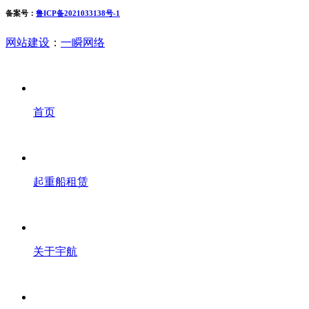
备案号：
鲁ICP备2021033138号-1
网站建设
：
一瞬网络
首页
起重船租赁
关于宇航