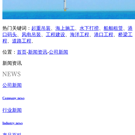
热门关键词：
起重吊装
、
海上施工
、
水下打捞
、
船舶租赁
、
港
口码头
、
风电吊装
、
工程建设
、
海洋工程
、
港口工程
、
桥梁工
程
、
道路工程
、
位置：
首页
-
新闻资讯
-
公司新闻
新闻资讯
公司新闻
Company news
行业新闻
Industry news