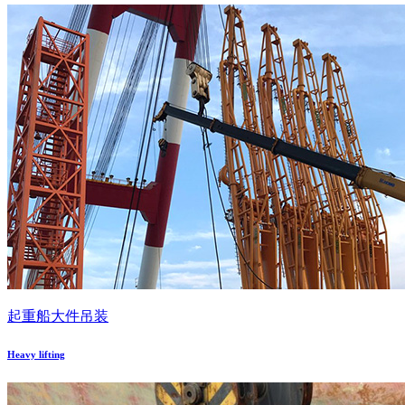
起重船大件吊装
Heavy lifting