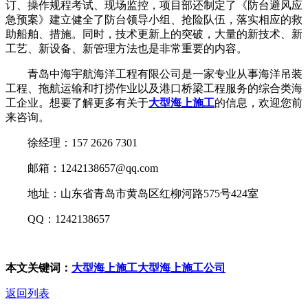
订、操作规程考试、现场监控，项目部还制定了《防台避风应
急预案》建立健全了防台领导小组、抢险队伍，落实相应的救
助船舶、措施。同时，技术更新上的突破，大量的新技术、新
工艺、新设备、新管理方法也是非常重要的内容。
青岛中海宇航海洋工程有限公司是一家专业从事海洋吊装
工程、拖航运输和打捞作业以及港口桥梁工程服务的综合类海
工企业。想要了解更多有关于
大型海上施工
的信息，欢迎您前
来咨询。
徐经理：157 2626 7301
邮箱：1242138657@qq.com
地址：山东省青岛市黄岛区红柳河路575号424室
QQ：1242138657
本文关键词：
大型海上施工
大型海上施工公司
返回列表