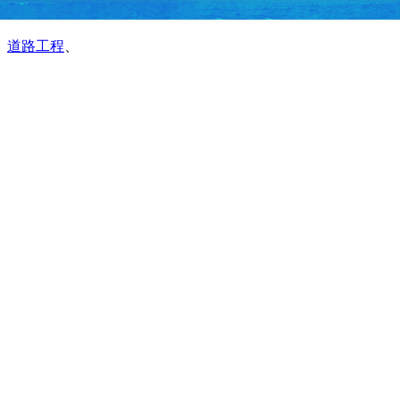
、
道路工程
、