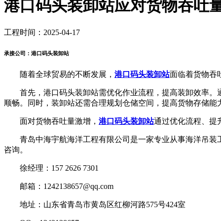
港口码头装卸站应对货物吞吐
工程时间：2025-04-17
承接公司：港口码头装卸站
随着全球贸易的不断发展，
港口码头装卸站
面临着货物吞
首先，港口码头装卸站需优化作业流程，提高装卸效率。通
顺畅。同时，装卸站还需合理规划仓储空间，提高货物存储能
面对货物吞吐量激增，
港口码头装卸站
通过优化流程、提
青岛中海宇航海洋工程有限公司是一家专业从事海洋吊装工
咨询。
徐经理：157 2626 7301
邮箱：1242138657@qq.com
地址：山东省青岛市黄岛区红柳河路575号424室