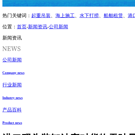
热门关键词：
起重吊装
、
海上施工
、
水下打捞
、
船舶租赁
、
港
位置：
首页
-
新闻资讯
-
公司新闻
新闻资讯
公司新闻
Company news
行业新闻
Industry news
产品百科
Product news