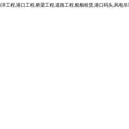
工程,港口工程,桥梁工程,道路工程,船舶租赁,港口码头,风电吊