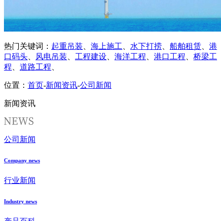
热门关键词：
起重吊装
、
海上施工
、
水下打捞
、
船舶租赁
、
港
口码头
、
风电吊装
、
工程建设
、
海洋工程
、
港口工程
、
桥梁工
程
、
道路工程
、
位置：
首页
-
新闻资讯
-
公司新闻
新闻资讯
公司新闻
Company news
行业新闻
Industry news