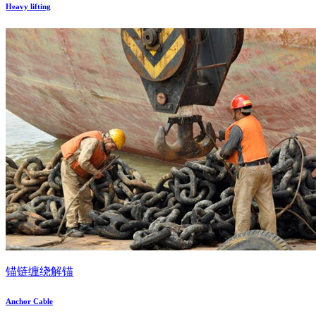
Heavy lifting
锚链缠绕解锚
Anchor Cable