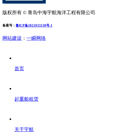
版权所有 © 青岛中海宇航海洋工程有限公司
备案号：
鲁ICP备2021033138号-1
网站建设
：
一瞬网络
首页
起重船租赁
关于宇航