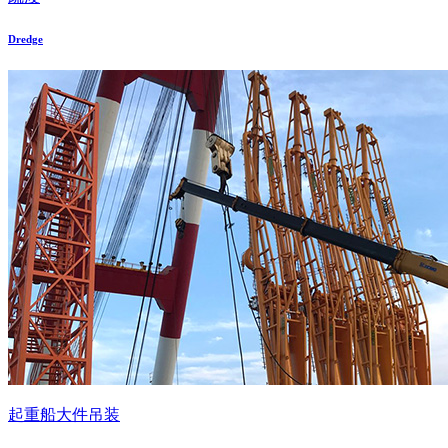
Dredge
起重船大件吊装