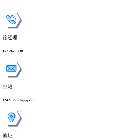
徐经理
157 2626 7301
邮箱
1242138657@qq.com
地址