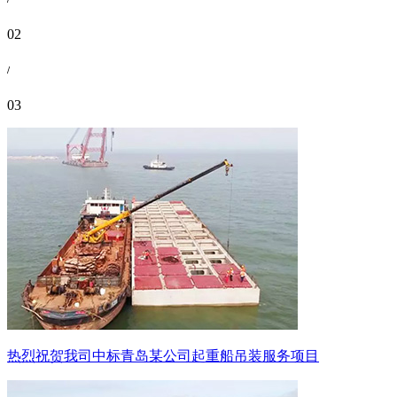
02
/
03
热烈祝贺我司中标青岛某公司起重船吊装服务项目