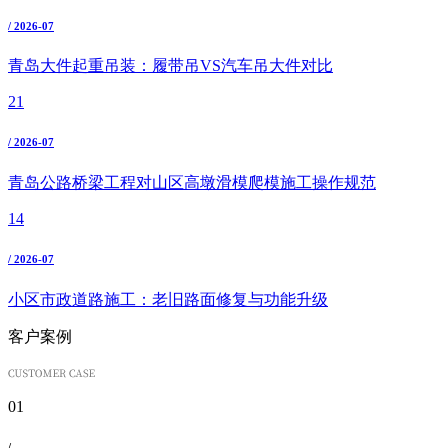
/ 2026-07
青岛大件起重吊装：履带吊VS汽车吊大件对比
21
/ 2026-07
青岛公路桥梁工程对山区高墩滑模爬模施工操作规范
14
/ 2026-07
小区市政道路施工：老旧路面修复与功能升级
客户案例
01
/