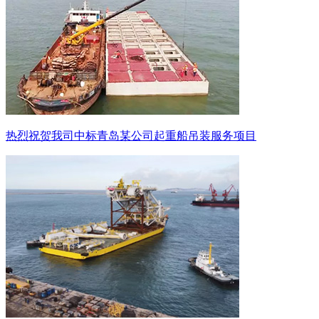
热烈祝贺我司中标青岛某公司起重船吊装服务项目