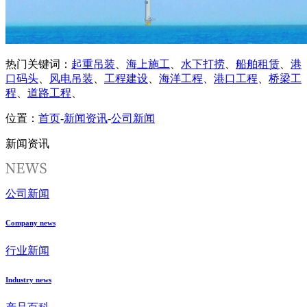
热门关键词：
起重吊装
、
海上施工
、
水下打捞
、
船舶租赁
、
港
口码头
、
风电吊装
、
工程建设
、
海洋工程
、
港口工程
、
桥梁工
程
、
道路工程
、
位置：
首页
-
新闻资讯
-
公司新闻
新闻资讯
公司新闻
Company news
行业新闻
Industry news