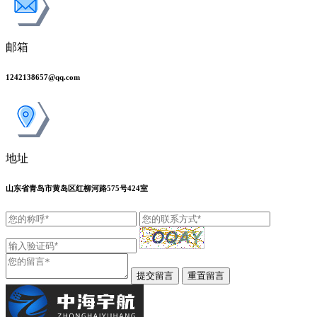
邮箱
1242138657@qq.com
地址
山东省青岛市黄岛区红柳河路575号424室