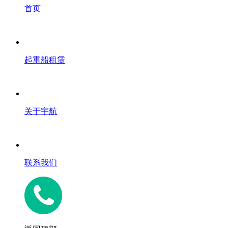
首页
起重船租赁
关于宇航
联系我们