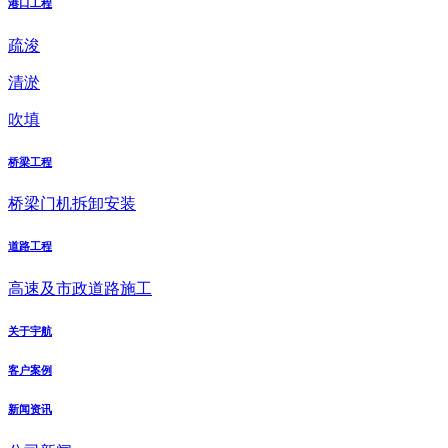
港口工程
疏浚
清淤
吹填
桥梁工程
桥梁门机拆卸安装
道路工程
高速及市政道路施工
关于宇航
客户案例
新闻资讯