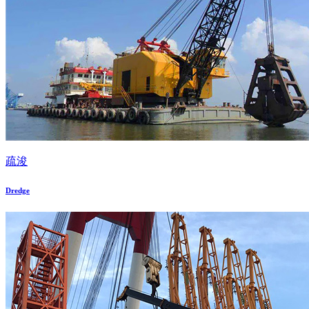
疏浚
Dredge