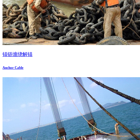
锚链缠绕解锚
Anchor Cable