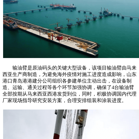
输油臂是原油码头的关键大型设备，该项目输油臂由马来
西亚生产商制造，为避免海外疫情对施工进度造成影响，山东
港口青岛港港建分公司组织各参建单位主动出击，在设备制
造、运输、通关过程等各个环节加强协调，确保了4台输油臂
全部按期从马来西亚西港发货到位，同时，积极协调国内代理
厂家现场指导研究安装方案，合理安排组装和涂装进度。