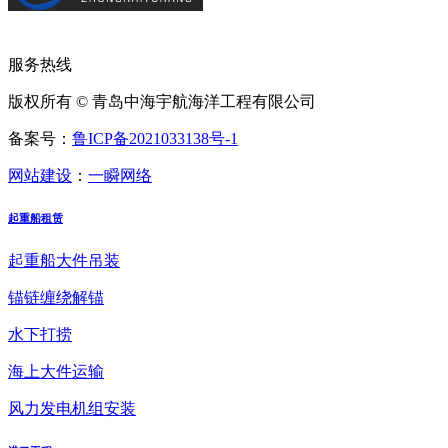
服务热线
版权所有 © 青岛中海宇航海洋工程有限公司
备案号：
鲁ICP备2021033138号-1
网站建设
：
一瞬网络
起重船租赁
起重船大件吊装
锚链缠绕解锚
水下打捞
海上大件运输
风力发电机组安装