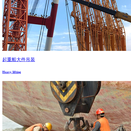
起重船大件吊装
Heavy lifting