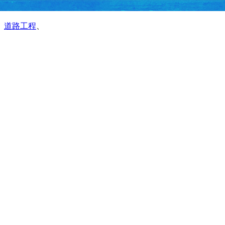
、
道路工程
、