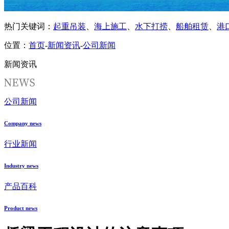
热门关键词：
起重吊装
、
海上施工
、
水下打捞
、
船舶租赁
、
港
位置：
首页
-
新闻资讯
-
公司新闻
新闻资讯
公司新闻
Company news
行业新闻
Industry news
产品百科
Product news