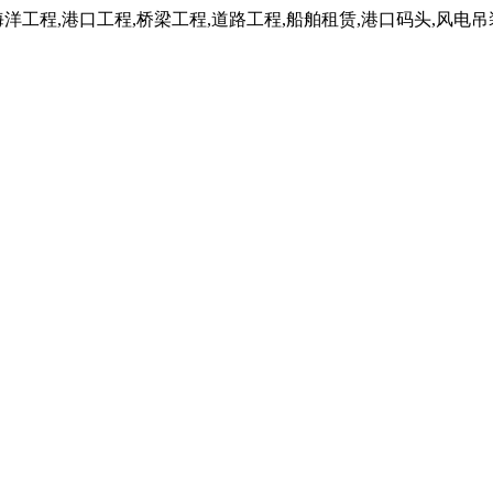
工程,港口工程,桥梁工程,道路工程,船舶租赁,港口码头,风电吊