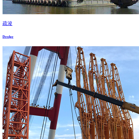
疏浚
Dredge