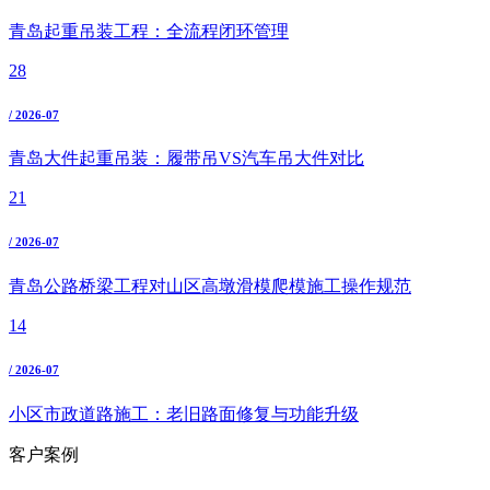
青岛起重吊装工程：全流程闭环管理
28
/ 2026-07
青岛大件起重吊装：履带吊VS汽车吊大件对比
21
/ 2026-07
青岛公路桥梁工程对山区高墩滑模爬模施工操作规范
14
/ 2026-07
小区市政道路施工：老旧路面修复与功能升级
客户案例