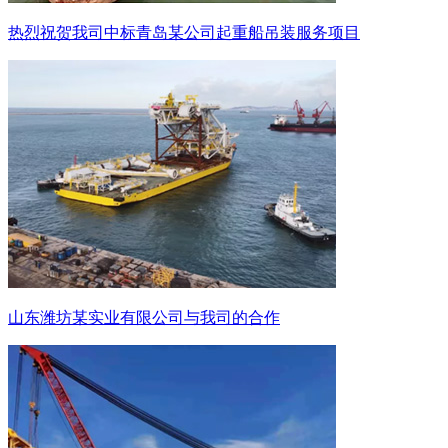
热烈祝贺我司中标青岛某公司起重船吊装服务项目
山东潍坊某实业有限公司与我司的合作