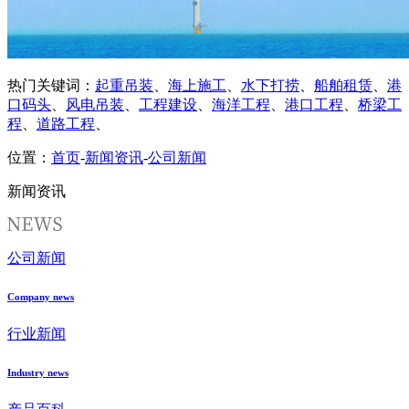
热门关键词：
起重吊装
、
海上施工
、
水下打捞
、
船舶租赁
、
港
口码头
、
风电吊装
、
工程建设
、
海洋工程
、
港口工程
、
桥梁工
程
、
道路工程
、
位置：
首页
-
新闻资讯
-
公司新闻
新闻资讯
公司新闻
Company news
行业新闻
Industry news