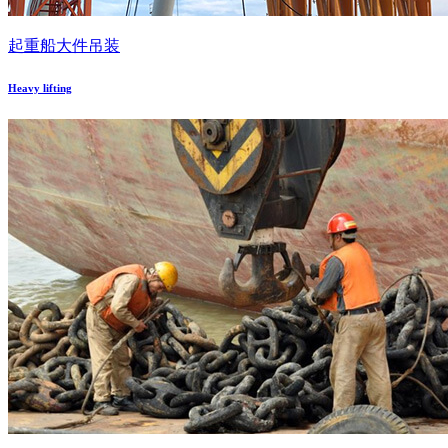
起重船大件吊装
Heavy lifting