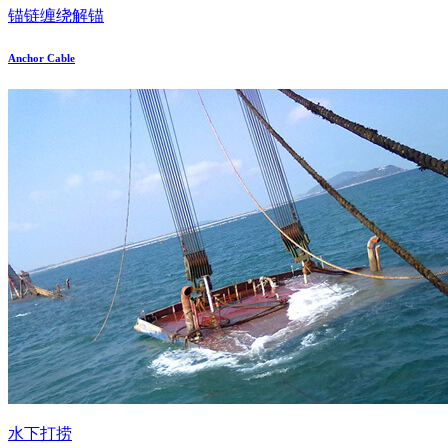
锚链缠绕解锚
Anchor Cable
水下打捞