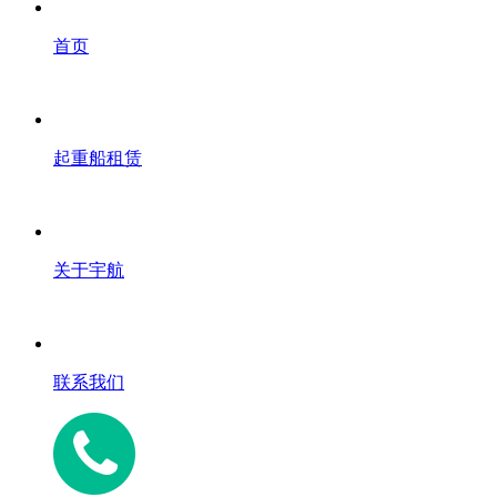
首页
起重船租赁
关于宇航
联系我们