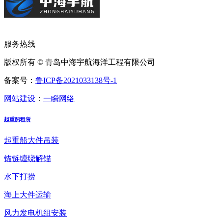
服务热线
版权所有 © 青岛中海宇航海洋工程有限公司
备案号：
鲁ICP备2021033138号-1
网站建设
：
一瞬网络
起重船租赁
起重船大件吊装
锚链缠绕解锚
水下打捞
海上大件运输
风力发电机组安装