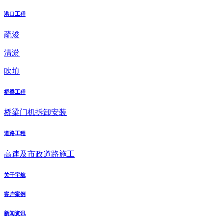
港口工程
疏浚
清淤
吹填
桥梁工程
桥梁门机拆卸安装
道路工程
高速及市政道路施工
关于宇航
客户案例
新闻资讯