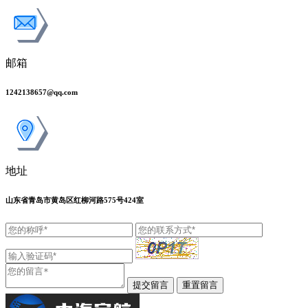
邮箱
1242138657@qq.com
地址
山东省青岛市黄岛区红柳河路575号424室