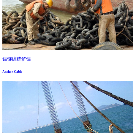
锚链缠绕解锚
Anchor Cable