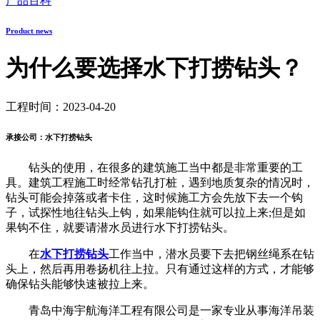
产品百科
Product news
为什么要选择水下打捞钻头？
工程时间：2023-04-20
承接公司：水下打捞钻头
钻头的使用，在很多的建筑施工当中都是非常重要的工
具。建筑工程施工时经常钻孔打桩，遇到地质复杂的情况时，
钻头可能会掉落或者卡住，这时候施工方会先放下去一个钩
子，试探性地往钻头上钩，如果能钩住就可以拉上来;但是如
果钩不住，就要请潜水员进行水下打捞钻头。
在
水下打捞钻头
工作当中，潜水员要下去把钢丝绳系在钻
头上，然后再用卷扬机往上拉。只有通过这样的方式，才能够
确保钻头能够快速被拉上来。
青岛中海宇航海洋工程有限公司是一家专业从事海洋吊装