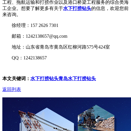
工程、拖航运输和打捞作业以及港口桥梁工程服务的综合类海
工企业。想要了解更多有关于
水下打捞钻头
的信息，欢迎您前
来咨询。
徐经理：157 2626 7301
邮箱：1242138657@qq.com
地址：山东省青岛市黄岛区红柳河路575号424室
QQ：1242138657
本文关键词：
水下打捞钻头
青岛水下打捞钻头
返回列表