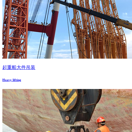
起重船大件吊装
Heavy lifting