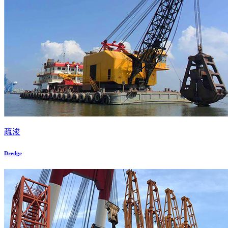
疏浚
Dredge