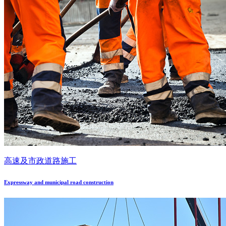
高速及市政道路施工
Expressway and municipal road construction