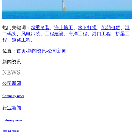
热门关键词：
起重吊装
、
海上施工
、
水下打捞
、
船舶租赁
、
港
口码头
、
风电吊装
、
工程建设
、
海洋工程
、
港口工程
、
桥梁工
程
、
道路工程
、
位置：
首页
-
新闻资讯
-
公司新闻
新闻资讯
公司新闻
Company news
行业新闻
Industry news