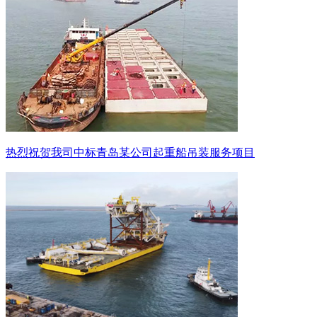
热烈祝贺我司中标青岛某公司起重船吊装服务项目