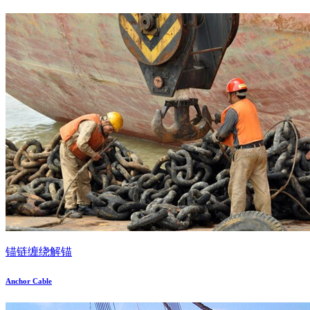
锚链缠绕解锚
Anchor Cable