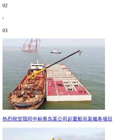
02
/
03
热烈祝贺我司中标青岛某公司起重船吊装服务项目