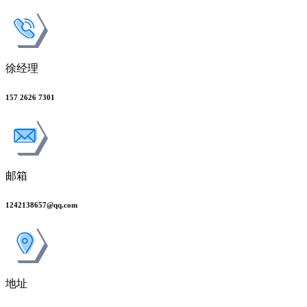
徐经理
157 2626 7301
邮箱
1242138657@qq.com
地址