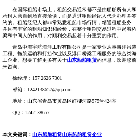
在国际租船市场上，租船交易通常都不是由船舶所有人和
承租人亲自到场直接洽谈，而是通过租船经纪人代为办理并签
约的。租船经纪人都非常熟悉租船市场行情，精通租船业务，
并且有丰富的租船知识和经验，在整个租期交易过程中起着桥
梁和中间人的作用，对顺利交易起着十分重要的作用。
青岛中海宇航海洋工程有限公司是一家专业从事海洋吊装
工程、拖航运输和打捞作业以及港口桥梁工程服务的综合类海
工企业。想要了解更多有关于
山东船舶租赁
的信息，欢迎您前
来咨询。
徐经理：157 2626 7301
邮箱：1242138657@qq.com
地址：山东省青岛市黄岛区红柳河路575号424室
QQ：1242138657
本文关键词：
山东船舶租赁
山东船舶租赁企业