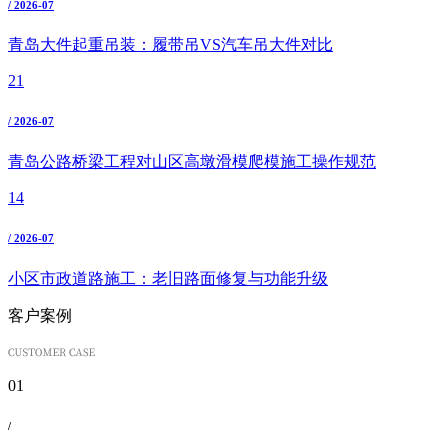
/ 2026-07
青岛大件起重吊装：履带吊VS汽车吊大件对比
21
/ 2026-07
青岛公路桥梁工程对山区高墩滑模爬模施工操作规范
14
/ 2026-07
小区市政道路施工：老旧路面修复与功能升级
客户案例
01
/