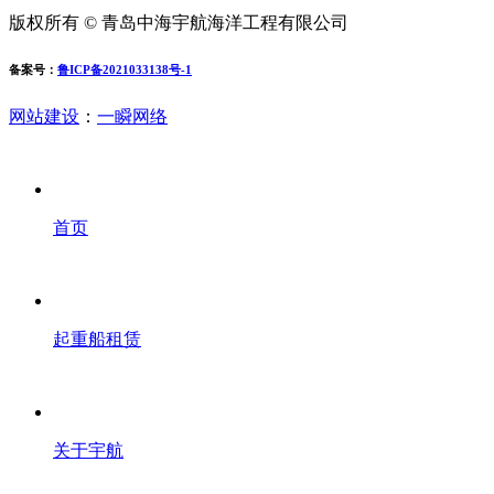
版权所有 © 青岛中海宇航海洋工程有限公司
备案号：
鲁ICP备2021033138号-1
网站建设
：
一瞬网络
首页
起重船租赁
关于宇航