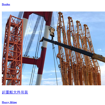
Dredge
起重船大件吊装
Heavy lifting