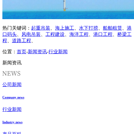
热门关键词：
起重吊装
、
海上施工
、
水下打捞
、
船舶租赁
、
港
口码头
、
风电吊装
、
工程建设
、
海洋工程
、
港口工程
、
桥梁工
程
、
道路工程
、
位置：
首页
-
新闻资讯
-
行业新闻
新闻资讯
公司新闻
Company news
行业新闻
Industry news