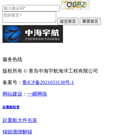
服务热线
版权所有 © 青岛中海宇航海洋工程有限公司
备案号：
鲁ICP备2021033138号-1
网站建设
：
一瞬网络
起重船租赁
起重船大件吊装
锚链缠绕解锚