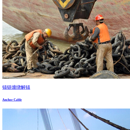
锚链缠绕解锚
Anchor Cable