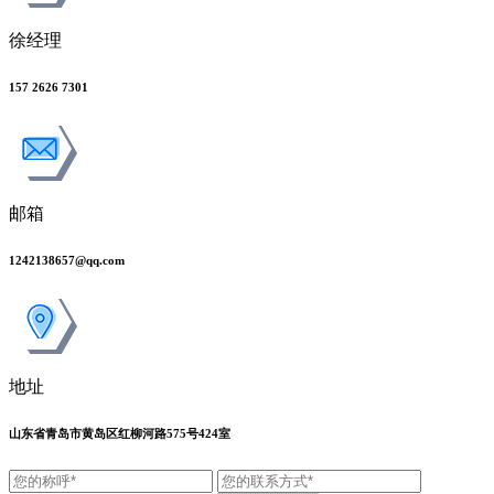
徐经理
157 2626 7301
邮箱
1242138657@qq.com
地址
山东省青岛市黄岛区红柳河路575号424室