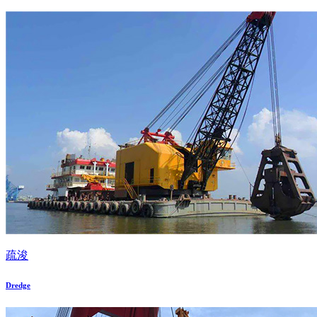
疏浚
Dredge