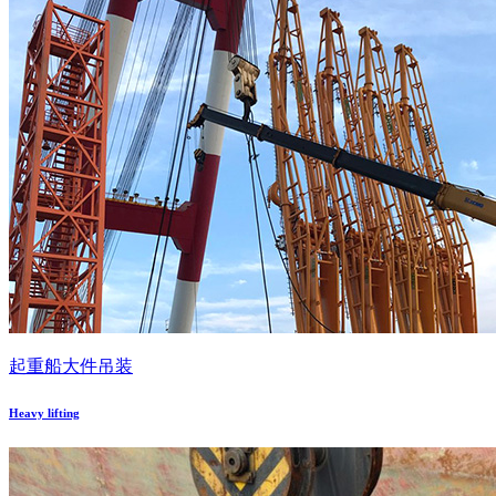
起重船大件吊装
Heavy lifting