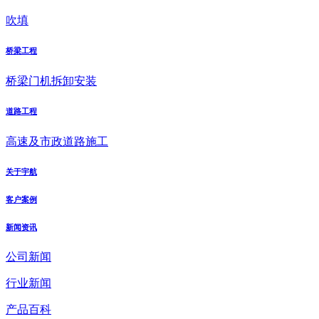
吹填
桥梁工程
桥梁门机拆卸安装
道路工程
高速及市政道路施工
关于宇航
客户案例
新闻资讯
公司新闻
行业新闻
产品百科