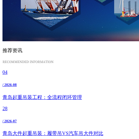
推荐资讯
04
/ 2026-08
青岛起重吊装工程：全流程闭环管理
28
/ 2026-07
青岛大件起重吊装：履带吊VS汽车吊大件对比