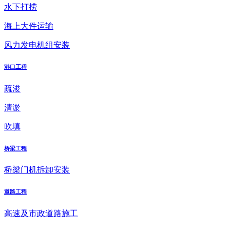
水下打捞
海上大件运输
风力发电机组安装
港口工程
疏浚
清淤
吹填
桥梁工程
桥梁门机拆卸安装
道路工程
高速及市政道路施工