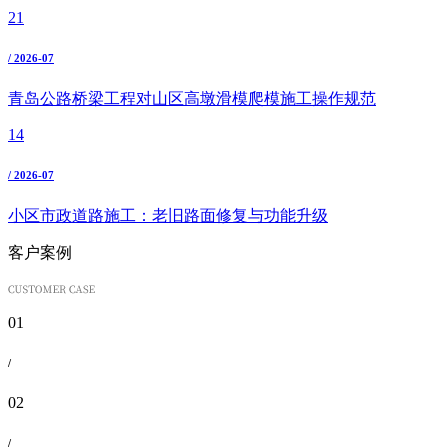
21
/ 2026-07
青岛公路桥梁工程对山区高墩滑模爬模施工操作规范
14
/ 2026-07
小区市政道路施工：老旧路面修复与功能升级
客户案例
01
/
02
/