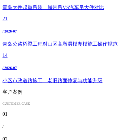
青岛大件起重吊装：履带吊VS汽车吊大件对比
21
/ 2026-07
青岛公路桥梁工程对山区高墩滑模爬模施工操作规范
14
/ 2026-07
小区市政道路施工：老旧路面修复与功能升级
客户案例
01
/
02