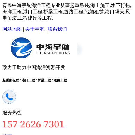
青岛中海宇航海洋工程专业从事起重吊装,海上施工,水下打捞,
海洋工程,港口工程,桥梁工程,道路工程,船舶租赁,港口码头,风
电吊装,工程建设等工程.
网站地图
|
关于宇航
|
联系我们
致力于助力中国海洋资源开发
起重船租赁 / 港口工程 / 桥梁工程 / 道路工程
服务热线