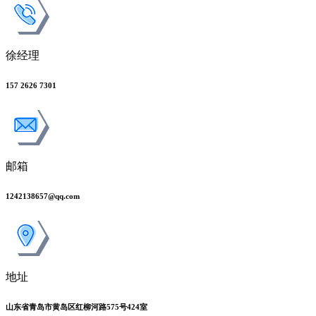
徐经理
157 2626 7301
邮箱
1242138657@qq.com
地址
山东省青岛市黄岛区红柳河路575号424室