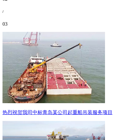
/
03
热烈祝贺我司中标青岛某公司起重船吊装服务项目