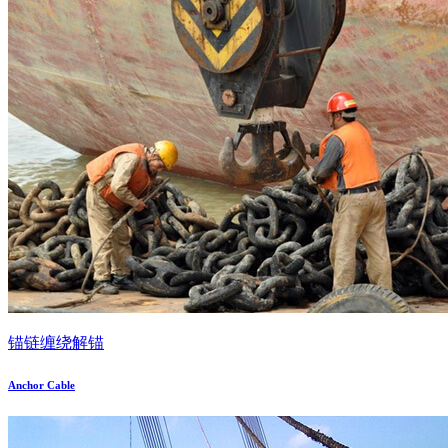
锚链缠绕解锚
Anchor Cable