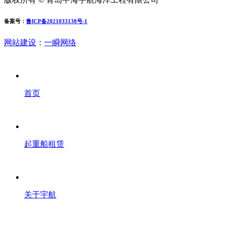
备案号：
鲁ICP备2021033138号-1
网站建设
：
一瞬网络
首页
起重船租赁
关于宇航