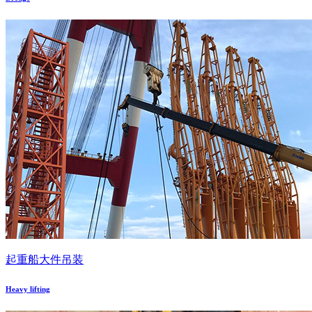
起重船大件吊装
Heavy lifting