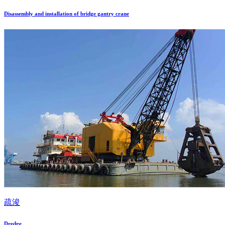
Disassembly and installation of bridge gantry crane
疏浚
Dredge