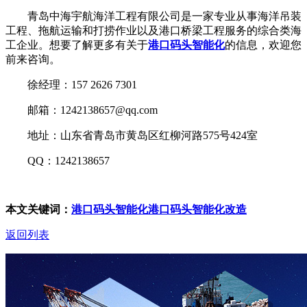
青岛中海宇航海洋工程有限公司是一家专业从事海洋吊装
工程、拖航运输和打捞作业以及港口桥梁工程服务的综合类海
工企业。想要了解更多有关于
港口码头智能化
的信息，欢迎您
前来咨询。
徐经理：157 2626 7301
邮箱：1242138657@qq.com
地址：山东省青岛市黄岛区红柳河路575号424室
QQ：1242138657
本文关键词：
港口码头智能化
港口码头智能化改造
返回列表