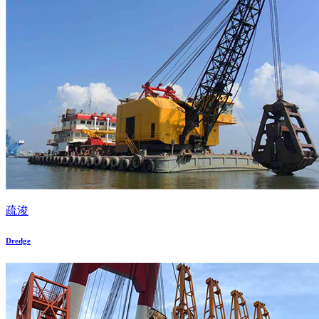
疏浚
Dredge