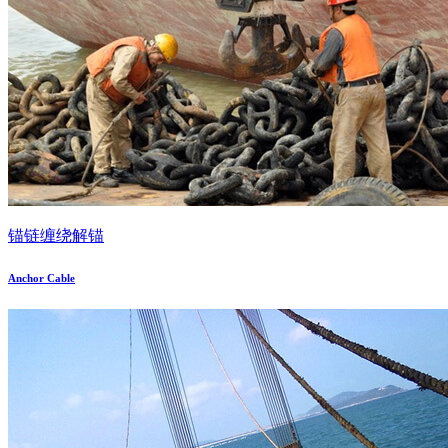
锚链缠绕解锚
Anchor Cable