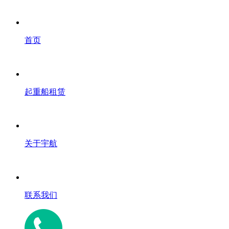
首页
起重船租赁
关于宇航
联系我们