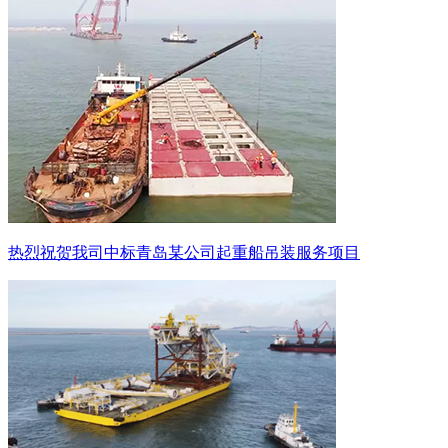
热烈祝贺我司中标青岛某公司起重船吊装服务项目