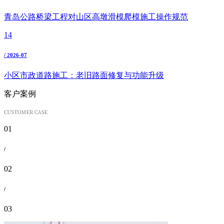
青岛公路桥梁工程对山区高墩滑模爬模施工操作规范
14
/ 2026-07
小区市政道路施工：老旧路面修复与功能升级
客户案例
01
/
02
/
03