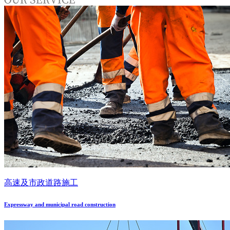
高速及市政道路施工
Expressway and municipal road construction