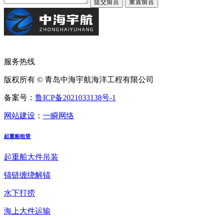
服务热线
版权所有 © 青岛中海宇航海洋工程有限公司
备案号：
鲁ICP备2021033138号-1
网站建设
：
一瞬网络
起重船租赁
起重船大件吊装
锚链缠绕解锚
水下打捞
海上大件运输