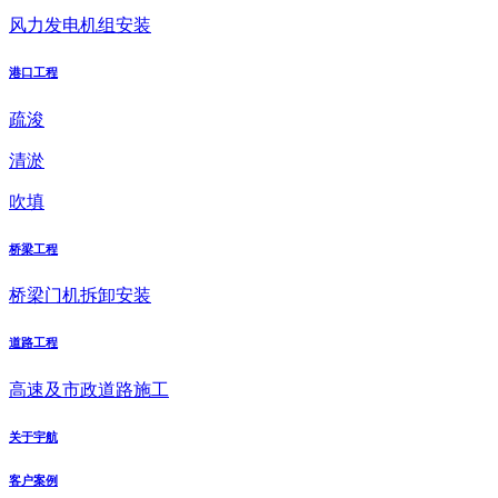
风力发电机组安装
港口工程
疏浚
清淤
吹填
桥梁工程
桥梁门机拆卸安装
道路工程
高速及市政道路施工
关于宇航
客户案例