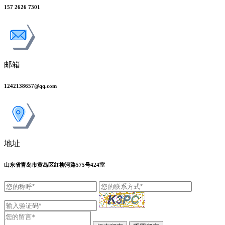
157 2626 7301
邮箱
1242138657@qq.com
地址
山东省青岛市黄岛区红柳河路575号424室