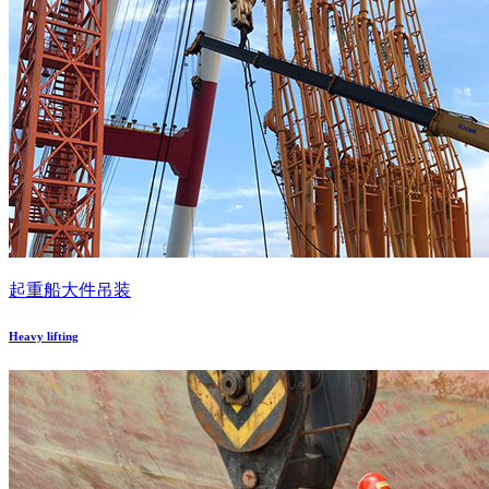
起重船大件吊装
Heavy lifting