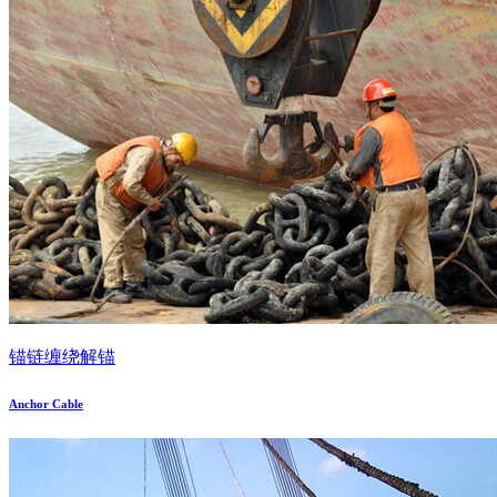
锚链缠绕解锚
Anchor Cable