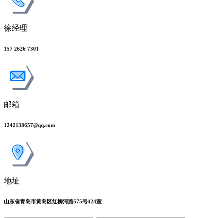
徐经理
157 2626 7301
邮箱
1242138657@qq.com
地址
山东省青岛市黄岛区红柳河路575号424室