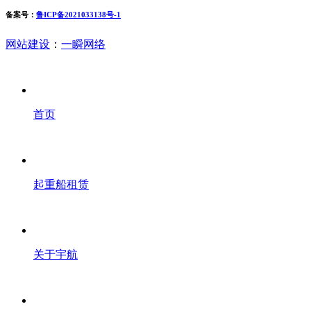
备案号：
鲁ICP备2021033138号-1
网站建设
：
一瞬网络
首页
起重船租赁
关于宇航