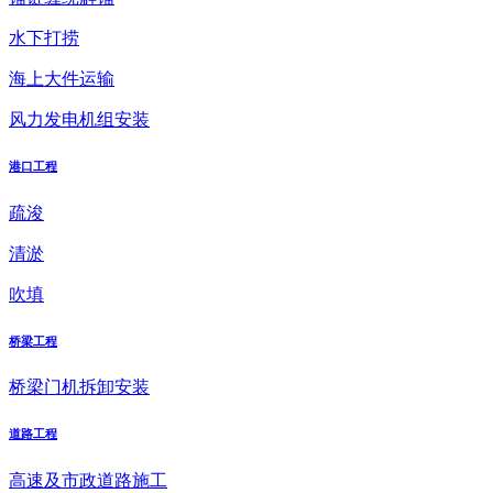
水下打捞
海上大件运输
风力发电机组安装
港口工程
疏浚
清淤
吹填
桥梁工程
桥梁门机拆卸安装
道路工程
高速及市政道路施工