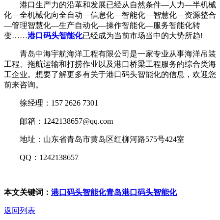
港口生产力的沿革和发展已经从自然条件—人力—半机械
化—全机械化向全自动—信息化—智能化—智慧化—资源整合
—管理智慧化—生产自动化—操作智能化—服务智能化转
变……
港口码头智能化
已经成为当前市场当中的大势所趋!
青岛中海宇航海洋工程有限公司是一家专业从事海洋吊装
工程、拖航运输和打捞作业以及港口桥梁工程服务的综合类海
工企业。想要了解更多有关于港口码头智能化的信息，欢迎您
前来咨询。
徐经理：157 2626 7301
邮箱：1242138657@qq.com
地址：山东省青岛市黄岛区红柳河路575号424室
QQ：1242138657
本文关键词：
港口码头智能化
青岛港口码头智能化
返回列表