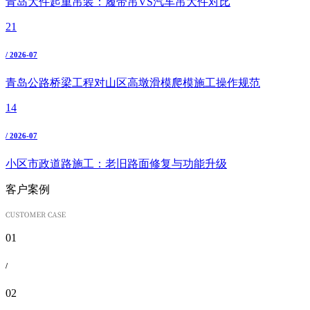
青岛大件起重吊装：履带吊VS汽车吊大件对比
21
/ 2026-07
青岛公路桥梁工程对山区高墩滑模爬模施工操作规范
14
/ 2026-07
小区市政道路施工：老旧路面修复与功能升级
客户案例
01
/
02