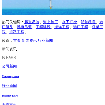
热门关键词：
起重吊装
、
海上施工
、
水下打捞
、
船舶租赁
、
港
口码头
、
风电吊装
、
工程建设
、
海洋工程
、
港口工程
、
桥梁工
程
、
道路工程
、
位置：
首页
-
新闻资讯
-
行业新闻
新闻资讯
公司新闻
Company news
行业新闻
Industry news