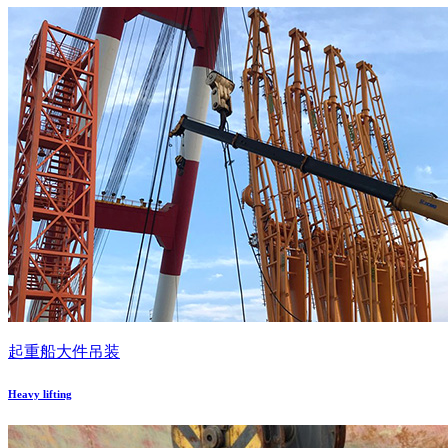
起重船大件吊装
Heavy lifting