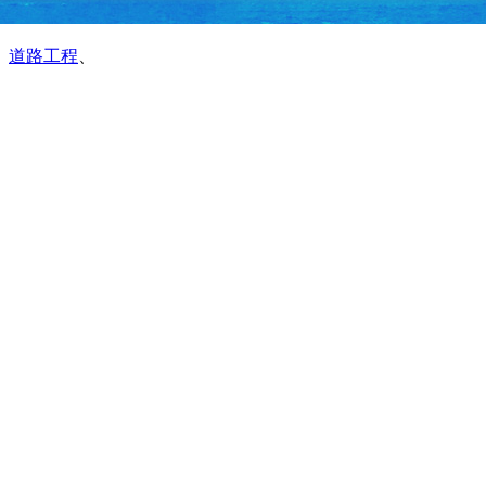
、
道路工程
、