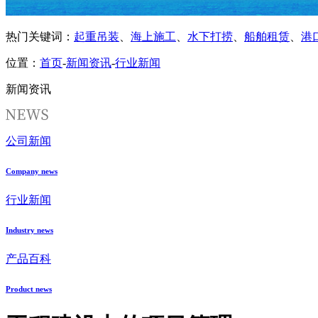
热门关键词：
起重吊装
、
海上施工
、
水下打捞
、
船舶租赁
、
港
位置：
首页
-
新闻资讯
-
行业新闻
新闻资讯
公司新闻
Company news
行业新闻
Industry news
产品百科
Product news