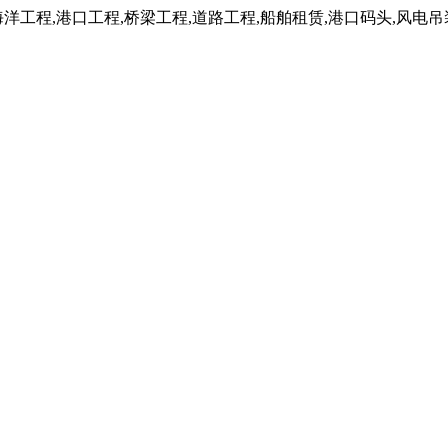
工程,港口工程,桥梁工程,道路工程,船舶租赁,港口码头,风电吊