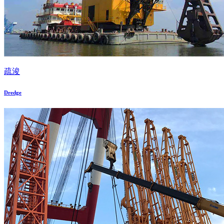
疏浚
Dredge