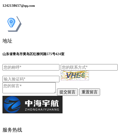
1242138657@qq.com
地址
山东省青岛市黄岛区红柳河路575号424室
服务热线