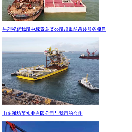
热烈祝贺我司中标青岛某公司起重船吊装服务项目
山东潍坊某实业有限公司与我司的合作