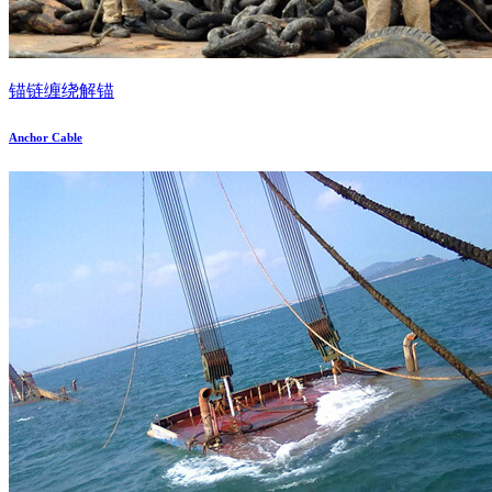
锚链缠绕解锚
Anchor Cable