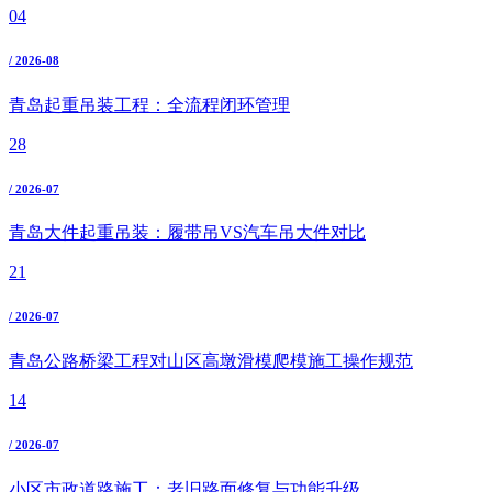
04
/ 2026-08
青岛起重吊装工程：全流程闭环管理
28
/ 2026-07
青岛大件起重吊装：履带吊VS汽车吊大件对比
21
/ 2026-07
青岛公路桥梁工程对山区高墩滑模爬模施工操作规范
14
/ 2026-07
小区市政道路施工：老旧路面修复与功能升级