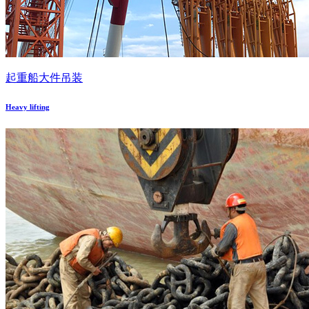
起重船大件吊装
Heavy lifting