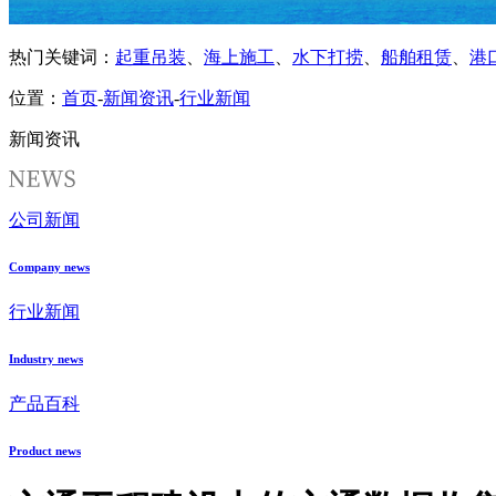
热门关键词：
起重吊装
、
海上施工
、
水下打捞
、
船舶租赁
、
港
位置：
首页
-
新闻资讯
-
行业新闻
新闻资讯
公司新闻
Company news
行业新闻
Industry news
产品百科
Product news