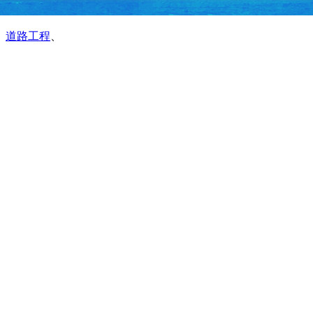
、
道路工程
、