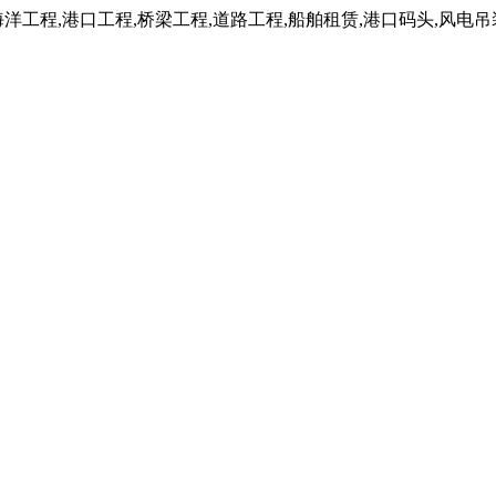
工程,港口工程,桥梁工程,道路工程,船舶租赁,港口码头,风电吊