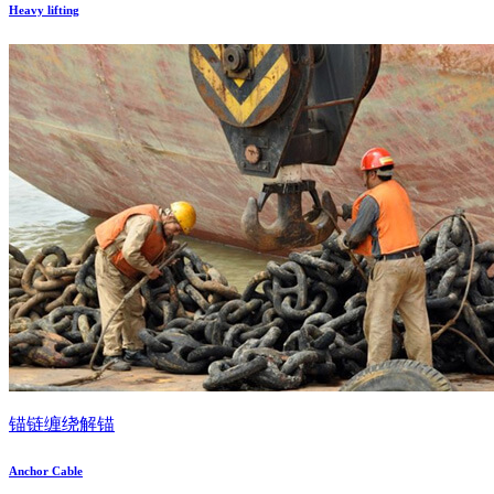
Heavy lifting
锚链缠绕解锚
Anchor Cable