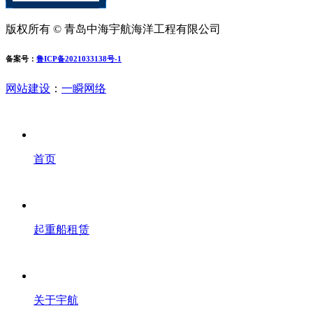
版权所有 © 青岛中海宇航海洋工程有限公司
备案号：
鲁ICP备2021033138号-1
网站建设
：
一瞬网络
首页
起重船租赁
关于宇航