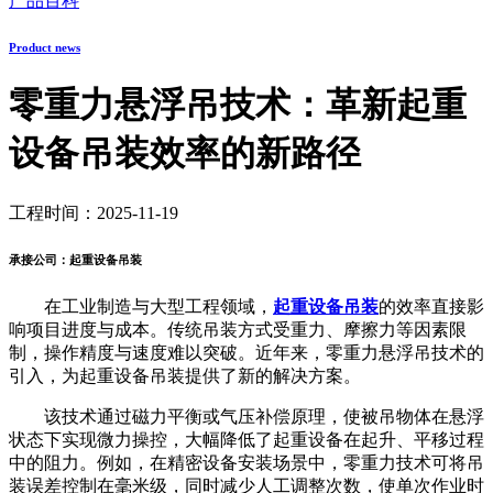
产品百科
Product news
零重力悬浮吊技术：革新起重
设备吊装效率的新路径
工程时间：2025-11-19
承接公司：起重设备吊装
在工业制造与大型工程领域，
起重设备吊装
的效率直接影
响项目进度与成本。传统吊装方式受重力、摩擦力等因素限
制，操作精度与速度难以突破。近年来，零重力悬浮吊技术的
引入，为起重设备吊装提供了新的解决方案。
该技术通过磁力平衡或气压补偿原理，使被吊物体在悬浮
状态下实现微力操控，大幅降低了起重设备在起升、平移过程
中的阻力。例如，在精密设备安装场景中，零重力技术可将吊
装误差控制在毫米级，同时减少人工调整次数，使单次作业时