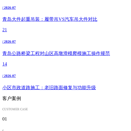
/ 2026-07
青岛大件起重吊装：履带吊VS汽车吊大件对比
21
/ 2026-07
青岛公路桥梁工程对山区高墩滑模爬模施工操作规范
14
/ 2026-07
小区市政道路施工：老旧路面修复与功能升级
客户案例
01
/