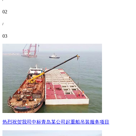
02
/
03
热烈祝贺我司中标青岛某公司起重船吊装服务项目