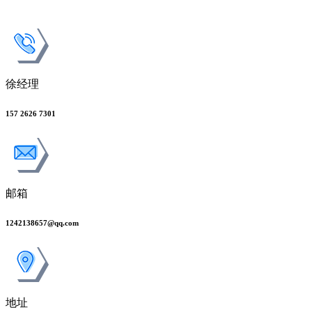
徐经理
157 2626 7301
邮箱
1242138657@qq.com
地址