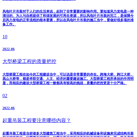
风电叶片吊装对于人们的生活来说，起到了非常重要的影响作用。要知道风力发电是一种
清洁的、为人与自然提供了和谐发展的可再生资源，所以风电叶片吊装的完工，是保障今
后风力发电的正常流程的根本要素，所以在风电叶片吊装的施工当中，要做好很多项的准
备工作。
10
2022-06
大型桥梁工程的质量把控
大型桥梁工程在如今的工程建设当中，可以说是非常重要的存在。跨海大桥、跨江大桥、
高山大桥等，都是串联交通、人文、经济的重要建设施工。大型桥梁工程所承担的作用明
显，而相应的建设大型桥梁工程一般都具有较高的挑战，质量的把控更是十分严格。
02
2022-06
起重吊装工程要注意哪些内容？
起重吊装工程是当前诸多大型建筑工程当中，采用相应的机械设备和设施来完成结构吊装