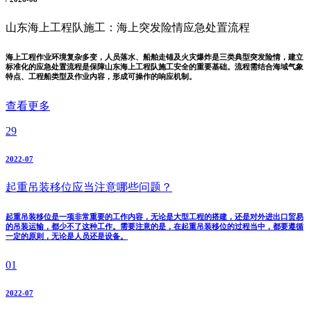
山东海上工程队施工：海上突发险情应急处置流程
海上工程作业环境复杂多变，人员落水、船舶走锚及火灾爆炸是三类典型突发险情，建立
标准化的应急处置流程是保障山东海上工程队施工安全的重要基础。流程需结合海域气象
特点、工程船类型及作业内容，形成可操作的响应机制。
查看更多
29
2022-07
起重吊装移位应当注意哪些问题？
起重吊装移位是一项非常重要的工作内容，无论是大型工程的搭建，还是对外进出口贸易
的吊装运输，都少不了这种工作。需要注意的是，在起重吊装移位的过程当中，都要遵循
一定的原则，无论是人员还是设备。
01
2022-07