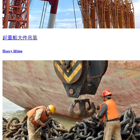
起重船大件吊装
Heavy lifting