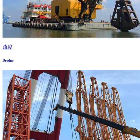
疏浚
Dredge