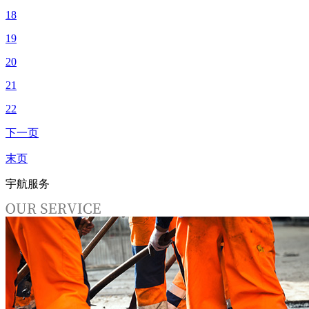
18
19
20
21
22
下一页
末页
宇航服务