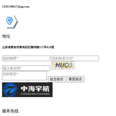
1242138657@qq.com
地址
山东省青岛市黄岛区红柳河路575号424室
服务热线