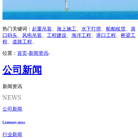
热门关键词：
起重吊装
、
海上施工
、
水下打捞
、
船舶租赁
、
港
口码头
、
风电吊装
、
工程建设
、
海洋工程
、
港口工程
、
桥梁工
程
、
道路工程
、
位置：
首页
-
新闻资讯
-
公司新闻
新闻资讯
公司新闻
Company news
行业新闻