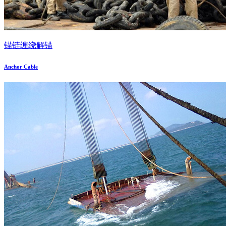
锚链缠绕解锚
Anchor Cable