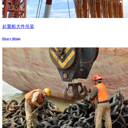
起重船大件吊装
Heavy lifting