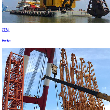
疏浚
Dredge