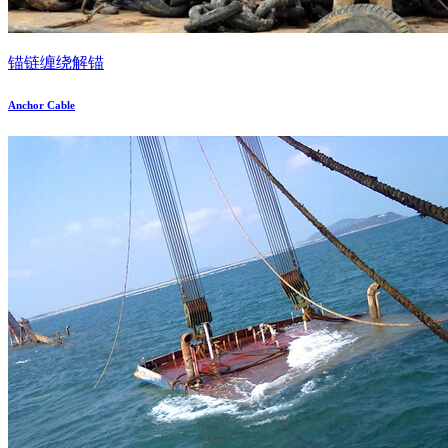
锚链缠绕解锚
Anchor Cable