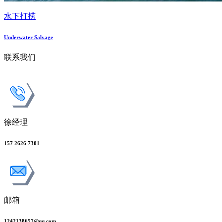
水下打捞
Underwater Salvage
联系我们
徐经理
157 2626 7301
邮箱
1242138657@qq.com