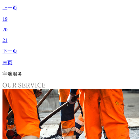
上一页
19
20
21
下一页
末页
宇航服务