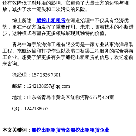
还有效降低了对环境的影响。它避免了大量土方的运输与堆
放，减少了水土流失和二次污染的风险。
综上所述，
船挖出租租赁
在河道治理中不仅具有经济优
势，更在环保方面发挥了重要作用。未来，随着技术的不断进
步，这种模式有望在更多领域展现其独特的价值。
青岛中海宇航海洋工程有限公司是一家专业从事海洋吊装
工程、拖航运输和打捞作业以及港口桥梁工程服务的综合类海
工企业。想要了解更多有关于船挖出租租赁的信息，欢迎您前
来咨询。
徐经理：157 2626 7301
邮箱：1242138657@qq.com
地址：山东省青岛市黄岛区红柳河路575号424室
QQ：1242138657
本文关键词：
船挖出租租赁
青岛船挖出租租赁企业