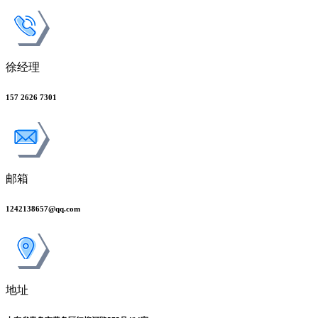
徐经理
157 2626 7301
邮箱
1242138657@qq.com
地址