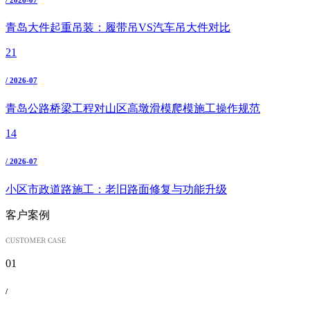
青岛大件起重吊装：履带吊VS汽车吊大件对比
21
/ 2026-07
青岛公路桥梁工程对山区高墩滑模爬模施工操作规范
14
/ 2026-07
小区市政道路施工：老旧路面修复与功能升级
客户案例
01
/