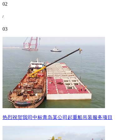
02
/
03
热烈祝贺我司中标青岛某公司起重船吊装服务项目