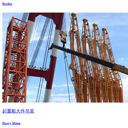
Dredge
起重船大件吊装
Heavy lifting