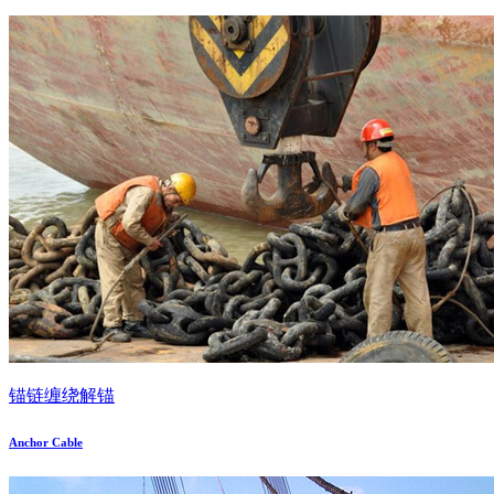
锚链缠绕解锚
Anchor Cable