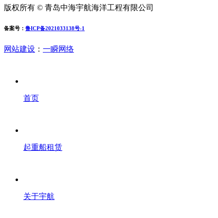
版权所有 © 青岛中海宇航海洋工程有限公司
备案号：
鲁ICP备2021033138号-1
网站建设
：
一瞬网络
首页
起重船租赁
关于宇航