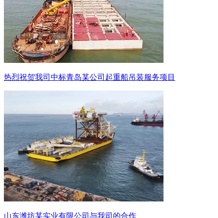
热烈祝贺我司中标青岛某公司起重船吊装服务项目
山东潍坊某实业有限公司与我司的合作