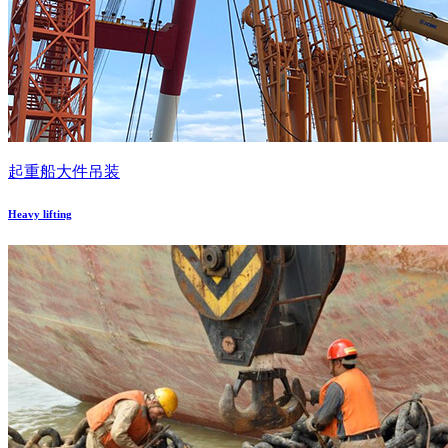
起重船大件吊装
Heavy lifting