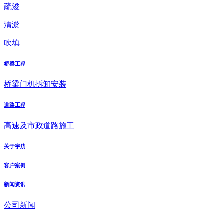
疏浚
清淤
吹填
桥梁工程
桥梁门机拆卸安装
道路工程
高速及市政道路施工
关于宇航
客户案例
新闻资讯
公司新闻