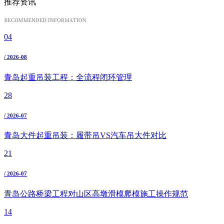
推荐资讯
04
/ 2026-08
青岛起重吊装工程：全流程闭环管理
28
/ 2026-07
青岛大件起重吊装：履带吊VS汽车吊大件对比
21
/ 2026-07
青岛公路桥梁工程对山区高墩滑模爬模施工操作规范
14