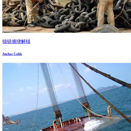
锚链缠绕解锚
Anchor Cable