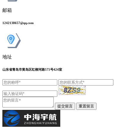
邮箱
1242138657@qq.com
地址
山东省青岛市黄岛区红柳河路575号424室