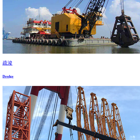
疏浚
Dredge