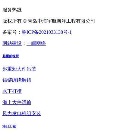
服务热线
版权所有 © 青岛中海宇航海洋工程有限公司
备案号：
鲁ICP备2021033138号-1
网站建设
：
一瞬网络
起重船租赁
起重船大件吊装
锚链缠绕解锚
水下打捞
海上大件运输
风力发电机组安装
港口工程