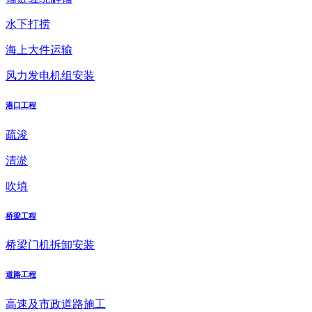
水下打捞
海上大件运输
风力发电机组安装
港口工程
疏浚
清淤
吹填
桥梁工程
桥梁门机拆卸安装
道路工程
高速及市政道路施工