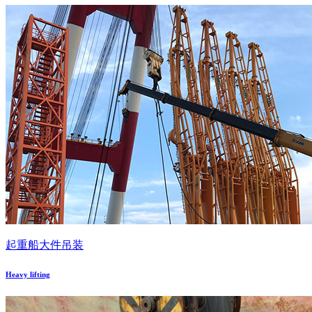
起重船大件吊装
Heavy lifting