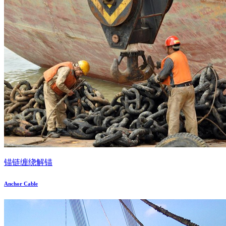
锚链缠绕解锚
Anchor Cable