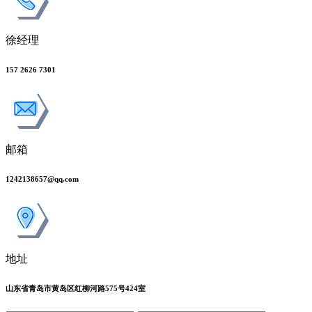
徐经理
157 2626 7301
邮箱
1242138657@qq.com
地址
山东省青岛市黄岛区红柳河路575号424室