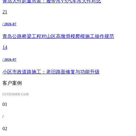
青岛大件起重吊装：履带吊VS汽车吊大件对比
21
/ 2026-07
青岛公路桥梁工程对山区高墩滑模爬模施工操作规范
14
/ 2026-07
小区市政道路施工：老旧路面修复与功能升级
客户案例
01
/
02