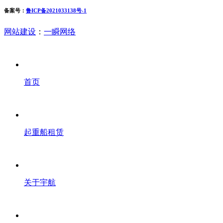
备案号：
鲁ICP备2021033138号-1
网站建设
：
一瞬网络
首页
起重船租赁
关于宇航