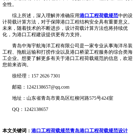
全性。
综上所述，深入理解并准确应用
港口工程荷载规范
中的设
计荷载计算方法，对于保障港口工程结构安全具有重要意义。
未来，随着技术的不断进步，设计荷载计算方法也将持续优
化，为港口工程建设提供更有力支持。
青岛中海宇航海洋工程有限公司是一家专业从事海洋吊装
工程、拖航运输和打捞作业以及港口桥梁工程服务的综合类海
工企业。想要了解更多有关于港口工程荷载规范的信息，欢迎
您前来咨询。
徐经理：157 2626 7301
邮箱：1242138657@qq.com
地址：山东省青岛市黄岛区红柳河路575号424室
QQ：1242138657
本文关键词：
港口工程荷载规范
青岛港口工程荷载规范设计