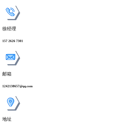
徐经理
157 2626 7301
邮箱
1242138657@qq.com
地址