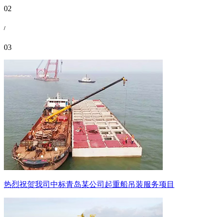
02
/
03
热烈祝贺我司中标青岛某公司起重船吊装服务项目