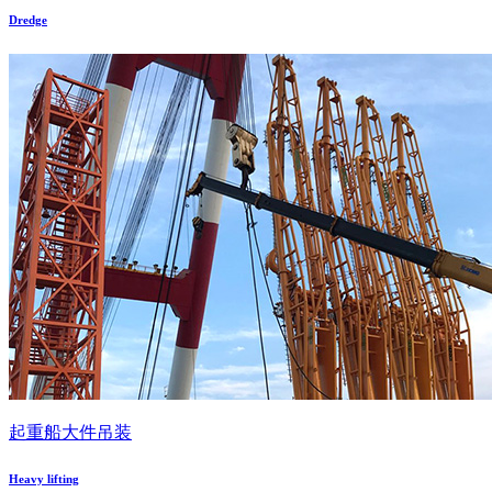
Dredge
起重船大件吊装
Heavy lifting