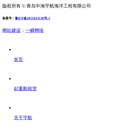
版权所有 © 青岛中海宇航海洋工程有限公司
备案号：
鲁ICP备2021033138号-1
网站建设
：
一瞬网络
首页
起重船租赁
关于宇航