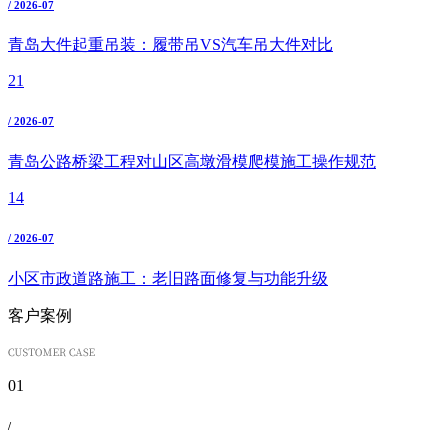
/ 2026-07
青岛大件起重吊装：履带吊VS汽车吊大件对比
21
/ 2026-07
青岛公路桥梁工程对山区高墩滑模爬模施工操作规范
14
/ 2026-07
小区市政道路施工：老旧路面修复与功能升级
客户案例
01
/