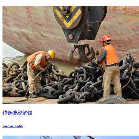
锚链缠绕解锚
Anchor Cable