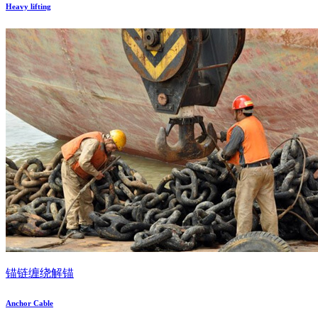
Heavy lifting
锚链缠绕解锚
Anchor Cable