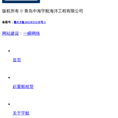
版权所有 © 青岛中海宇航海洋工程有限公司
备案号：
鲁ICP备2021033138号-1
网站建设
：
一瞬网络
首页
起重船租赁
关于宇航