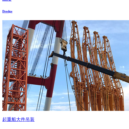
Dredge
起重船大件吊装