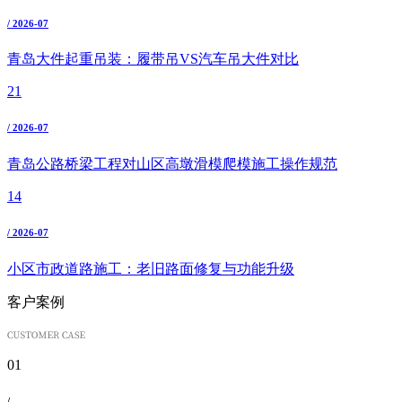
/ 2026-07
青岛大件起重吊装：履带吊VS汽车吊大件对比
21
/ 2026-07
青岛公路桥梁工程对山区高墩滑模爬模施工操作规范
14
/ 2026-07
小区市政道路施工：老旧路面修复与功能升级
客户案例
01
/