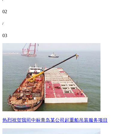
02
/
03
热烈祝贺我司中标青岛某公司起重船吊装服务项目