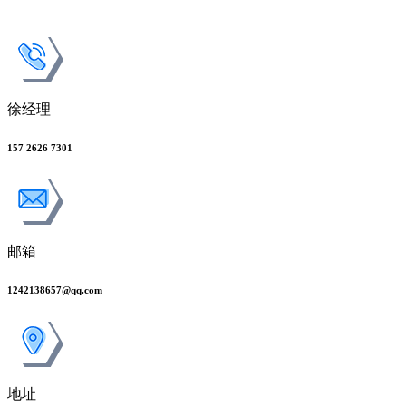
徐经理
157 2626 7301
邮箱
1242138657@qq.com
地址