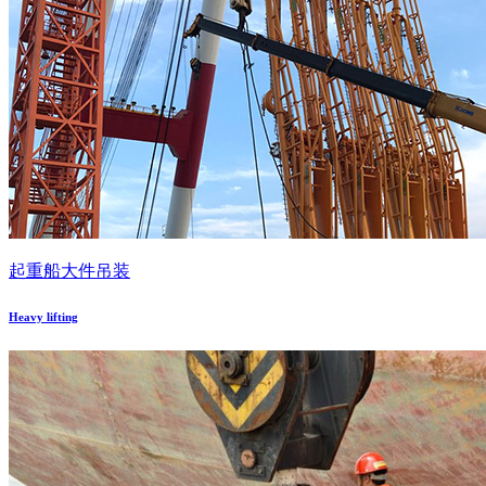
起重船大件吊装
Heavy lifting