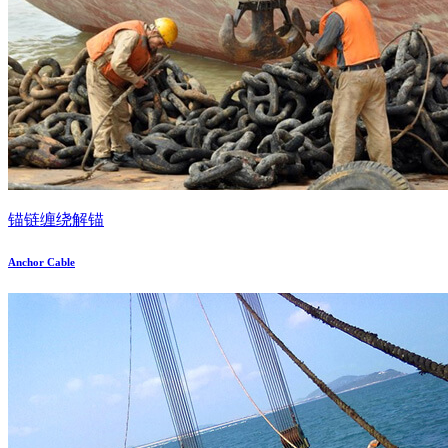
锚链缠绕解锚
Anchor Cable