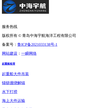
服务热线
版权所有 © 青岛中海宇航海洋工程有限公司
备案号：
鲁ICP备2021033138号-1
网站建设
：
一瞬网络
起重船租赁
起重船大件吊装
锚链缠绕解锚
水下打捞
海上大件运输