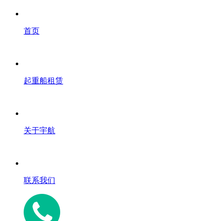
首页
起重船租赁
关于宇航
联系我们