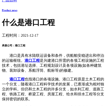
产品百科
Product news
什么是港口工程
工程时间：2021-12-17
承接公司：港口工程
港口是具有水陆联运设备和条件，供船舶安稳进出和停泊
的运输枢纽。
港口工程
是兴建港口所需的各项工程设施的工程
技术，包括港址选择、工程规划设计及各项设施(如各种建筑
物、装卸设备、系船浮筒、航标等)的修建。
港口工程
也指港口的各项设施。港口工程原是土木工程的
一个分支，随着港口工程科学技术的发展，已逐渐成为相对独
立的学科。但仍和土木工程的许多分支，如水利工程、道路工
程、铁路工程、桥梁工程、房屋工程、给水和排水工程等分支
保持密切的联系。