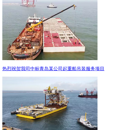
热烈祝贺我司中标青岛某公司起重船吊装服务项目