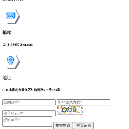
邮箱
1242138657@qq.com
地址
山东省青岛市黄岛区红柳河路575号424室