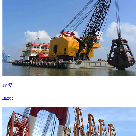
疏浚
Dredge