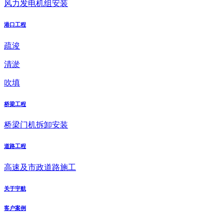
风力发电机组安装
港口工程
疏浚
清淤
吹填
桥梁工程
桥梁门机拆卸安装
道路工程
高速及市政道路施工
关于宇航
客户案例