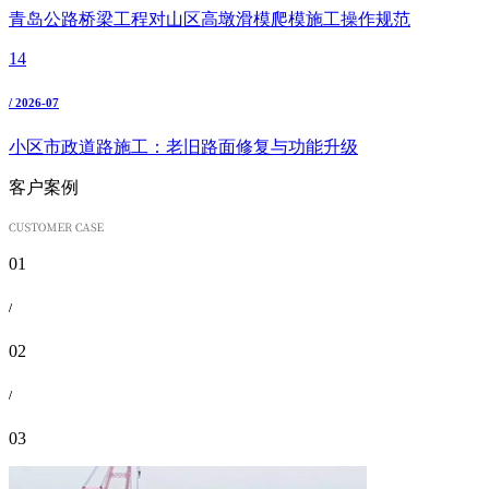
青岛公路桥梁工程对山区高墩滑模爬模施工操作规范
14
/ 2026-07
小区市政道路施工：老旧路面修复与功能升级
客户案例
01
/
02
/
03