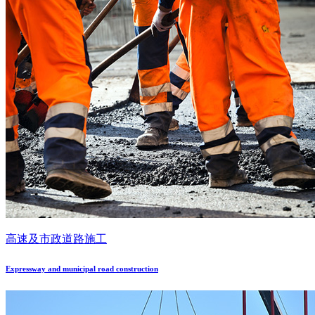
高速及市政道路施工
Expressway and municipal road construction