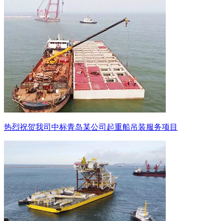
热烈祝贺我司中标青岛某公司起重船吊装服务项目