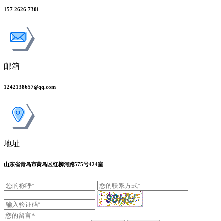
157 2626 7301
邮箱
1242138657@qq.com
地址
山东省青岛市黄岛区红柳河路575号424室