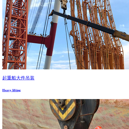
起重船大件吊装
Heavy lifting