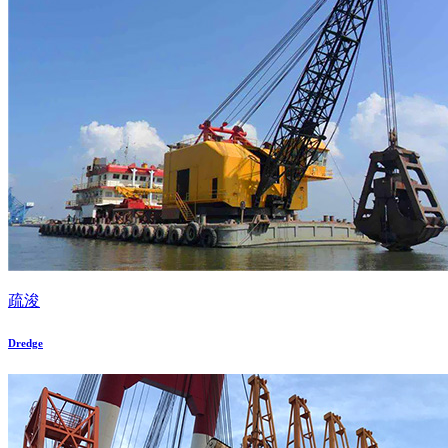
疏浚
Dredge