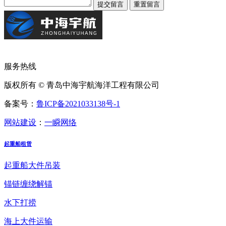
服务热线
版权所有 © 青岛中海宇航海洋工程有限公司
备案号：
鲁ICP备2021033138号-1
网站建设
：
一瞬网络
起重船租赁
起重船大件吊装
锚链缠绕解锚
水下打捞
海上大件运输