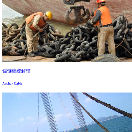
锚链缠绕解锚
Anchor Cable