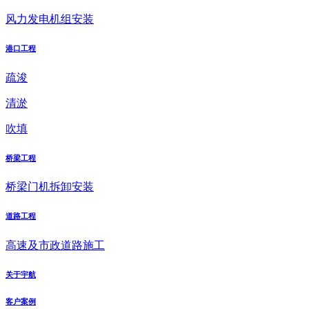
风力发电机组安装
港口工程
疏浚
清淤
吹填
桥梁工程
桥梁门机拆卸安装
道路工程
高速及市政道路施工
关于宇航
客户案例