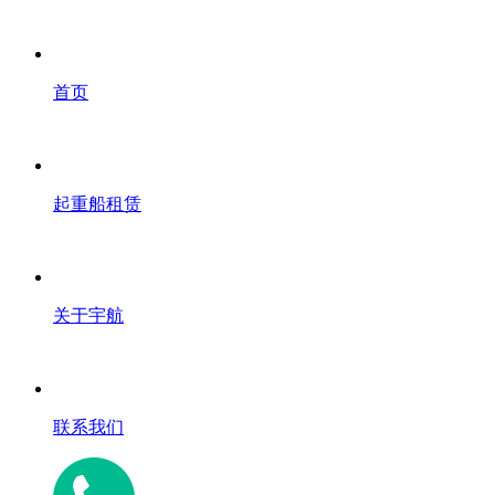
首页
起重船租赁
关于宇航
联系我们