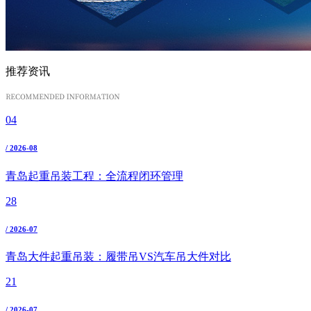
推荐资讯
04
/ 2026-08
青岛起重吊装工程：全流程闭环管理
28
/ 2026-07
青岛大件起重吊装：履带吊VS汽车吊大件对比
21
/ 2026-07