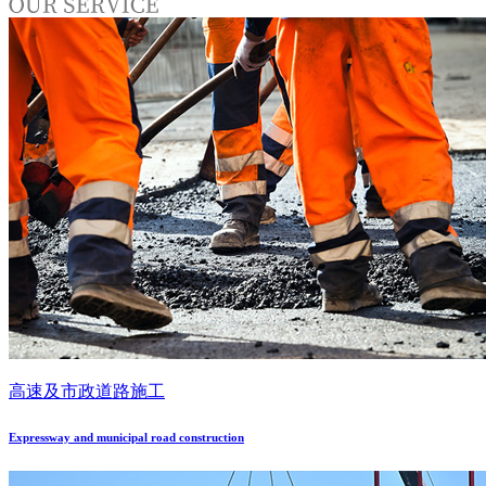
高速及市政道路施工
Expressway and municipal road construction