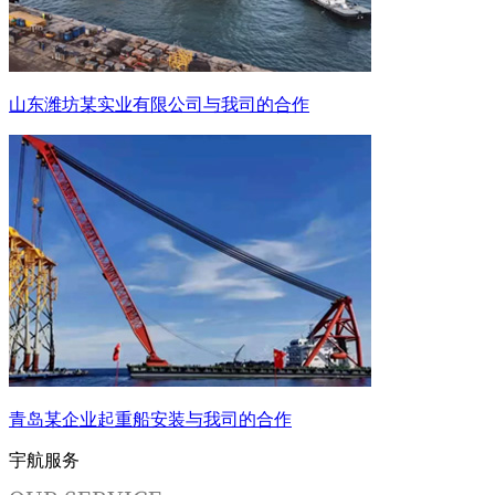
山东潍坊某实业有限公司与我司的合作
青岛某企业起重船安装与我司的合作
宇航服务