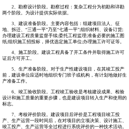
2、勘察设计阶段。勘察过程：复杂工程分为初勘和详勘
两个阶段。为设计提供实际依据。
3、建设准备阶段。主要内容包括：组建项目法人、征
地、拆迁、“三通一平”乃至“七通一平”;组织材料、设备订货;
办理建设工程质量监督手续;委托工程监理;准备必要的施工图
纸;组织施工招投标，择优选定施工单位;办理施工许可证等。
4、施工阶段。建设工程具备了开工条件并取得施工许可
证后方可开工。
5、生产准备阶段。对于生产性建设项目，在其竣工投产
前，建设单位应适时地组织专门班子或机构，有计划地做好生
产准备工作。
6、竣工验收阶段。工程竣工验收是考核建设成果、检验
设计和施工质量的重要步骤，也是建设项目转入生产和使用的
标志。
7、考核评价阶段。建设项目后评价是工程项目竣工投
产、生产运营一段时间后，在对项目的立项决策、设计施工、
竣工投产、生产运营等全过程进行系统评价的一种技术活动。