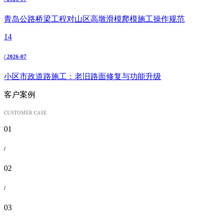
青岛公路桥梁工程对山区高墩滑模爬模施工操作规范
14
/ 2026-07
小区市政道路施工：老旧路面修复与功能升级
客户案例
01
/
02
/
03