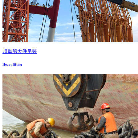
起重船大件吊装
Heavy lifting