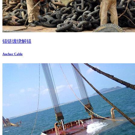
锚链缠绕解锚
Anchor Cable