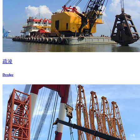
疏浚
Dredge