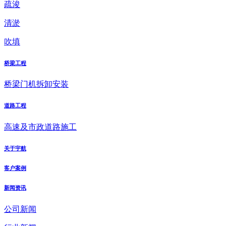
疏浚
清淤
吹填
桥梁工程
桥梁门机拆卸安装
道路工程
高速及市政道路施工
关于宇航
客户案例
新闻资讯
公司新闻