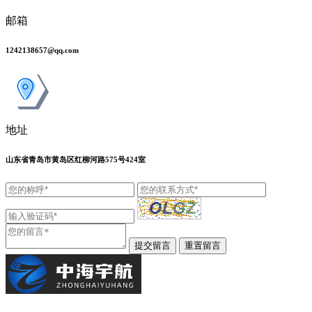
邮箱
1242138657@qq.com
地址
山东省青岛市黄岛区红柳河路575号424室