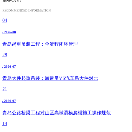
04
/ 2026-08
青岛起重吊装工程：全流程闭环管理
28
/ 2026-07
青岛大件起重吊装：履带吊VS汽车吊大件对比
21
/ 2026-07
青岛公路桥梁工程对山区高墩滑模爬模施工操作规范
14