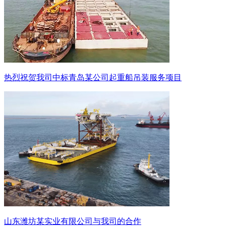
热烈祝贺我司中标青岛某公司起重船吊装服务项目
山东潍坊某实业有限公司与我司的合作