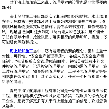
对于海上船舶施工来说，管理规程的设置也是非常重要的
部分!
海上船舶施工项目部落实了相应的组织和措施。水上船舶
安全，严格执行交通部及洋山海事处的相关“法规”“办法”，冬
季抗风抢险物质落实应急措施，责任承诺书签订、操作规程考
试、现场监控;同时还要制定《防台避风应急预案》建立健全
了防台领导小组、抢险队伍，落实相应的救助船舶、措施，尽
可能避免风险和损失。
海上船舶施工
当中，还有着规程的新的理念，更加注重针
对性，可行性。“安全生产管理手册”、“各级人员安全生产责
任制”、“租赁船舶安全管理实施细则”、包括贯标过程中的文
件控制管理规定、记录控制管理规定、内部沟通管理规定、施
工过程管理规定、物资采购管理规定、工程分包管理规定等等
都把责任落实到部门，甚至落实到人。任何一个环节都离不开
科学的管理。
青岛中海宇航海洋工程有限公司是一家专业从事海洋吊装
工程、拖航运输和打捞作业以及港口桥梁工程服务的综合类海
工企业。想要了解更多有关于海上船舶施工的信息，欢迎您前
来咨询。