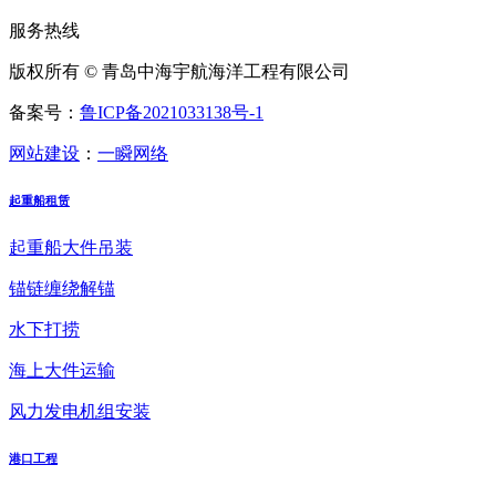
服务热线
版权所有 © 青岛中海宇航海洋工程有限公司
备案号：
鲁ICP备2021033138号-1
网站建设
：
一瞬网络
起重船租赁
起重船大件吊装
锚链缠绕解锚
水下打捞
海上大件运输
风力发电机组安装
港口工程