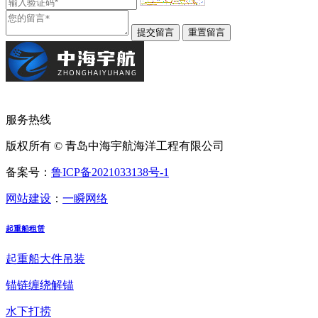
服务热线
版权所有 © 青岛中海宇航海洋工程有限公司
备案号：
鲁ICP备2021033138号-1
网站建设
：
一瞬网络
起重船租赁
起重船大件吊装
锚链缠绕解锚
水下打捞