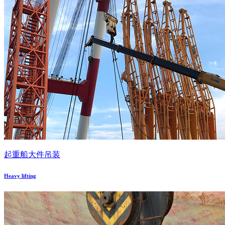
起重船大件吊装
Heavy lifting