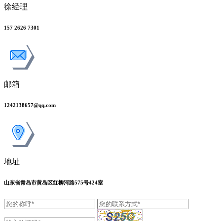
徐经理
157 2626 7301
邮箱
1242138657@qq.com
地址
山东省青岛市黄岛区红柳河路575号424室