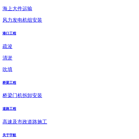
海上大件运输
风力发电机组安装
港口工程
疏浚
清淤
吹填
桥梁工程
桥梁门机拆卸安装
道路工程
高速及市政道路施工
关于宇航