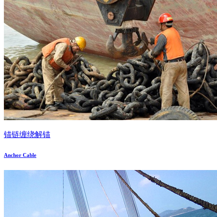
锚链缠绕解锚
Anchor Cable