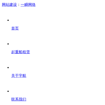
网站建设
：
一瞬网络
首页
起重船租赁
关于宇航
联系我们