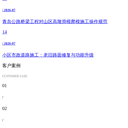
/ 2026-07
青岛公路桥梁工程对山区高墩滑模爬模施工操作规范
14
/ 2026-07
小区市政道路施工：老旧路面修复与功能升级
客户案例
01
/
02
/