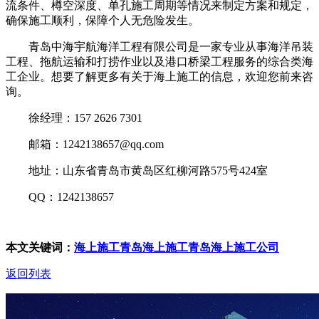
流条件、樽空深度、单孔施工周期等情况来制定方案和规定，
确保施工顺利，保障个人无危险发生。
青岛中海宇航海洋工程有限公司是一家专业从事海洋吊装
工程、拖航运输和打捞作业以及港口桥梁工程服务的综合类海
工企业。想要了解更多有关于海上施工的信息，欢迎您前来咨
询。
徐经理：157 2626 7301
邮箱：1242138657@qq.com
地址：山东省青岛市黄岛区红柳河路575号424室
QQ：1242138657
本文关键词：
海上施工
青岛海上施工
青岛海上施工公司
返回列表