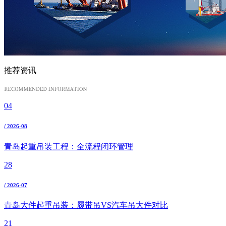
推荐资讯
04
/ 2026-08
青岛起重吊装工程：全流程闭环管理
28
/ 2026-07
青岛大件起重吊装：履带吊VS汽车吊大件对比
21