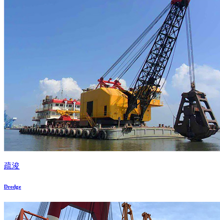
疏浚
Dredge