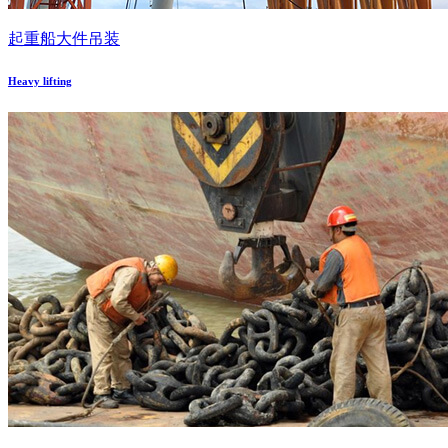
起重船大件吊装
Heavy lifting