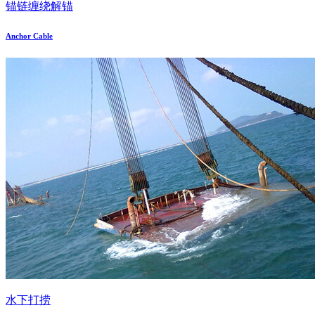
锚链缠绕解锚
Anchor Cable
水下打捞