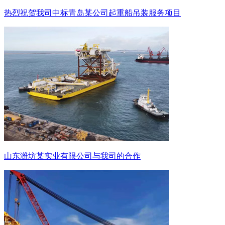
热烈祝贺我司中标青岛某公司起重船吊装服务项目
山东潍坊某实业有限公司与我司的合作