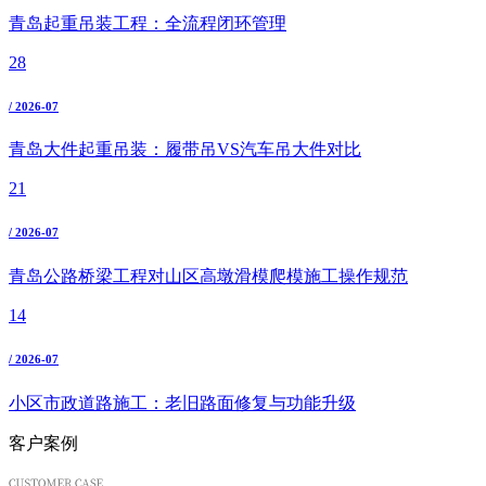
青岛起重吊装工程：全流程闭环管理
28
/ 2026-07
青岛大件起重吊装：履带吊VS汽车吊大件对比
21
/ 2026-07
青岛公路桥梁工程对山区高墩滑模爬模施工操作规范
14
/ 2026-07
小区市政道路施工：老旧路面修复与功能升级
客户案例