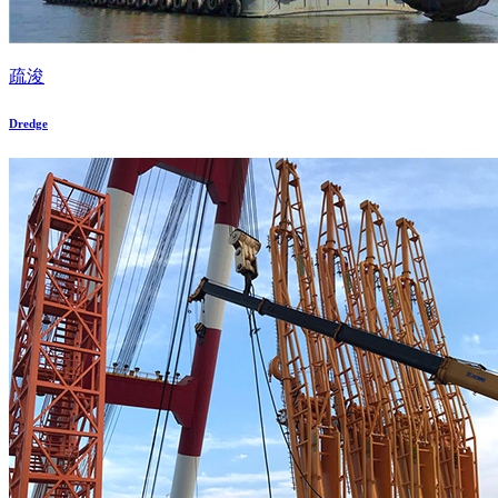
疏浚
Dredge