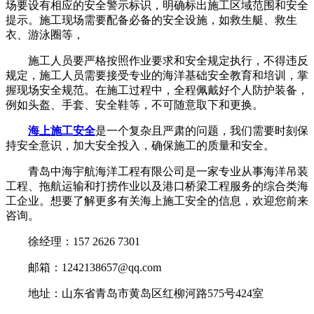
场要设有相应的安全警示标识，明确标出施工区域范围和安全
提示。施工现场需要配备必备的安全设施，如救生艇、救生
衣、游泳圈等，
施工人员要严格按照作业要求和安全规定执行，不得违反
规定，施工人员需要接受专业的海洋基础安全教育和培训，掌
握现场安全规范。在施工过程中，全程佩戴好个人防护装备，
例如头盔、手套、安全鞋等，不可随意取下和更换。
海上施工安全
是一个复杂且严肃的问题，我们需要时刻保
持安全意识，加大安全投入，确保施工的质量和安全。
青岛中海宇航海洋工程有限公司是一家专业从事海洋吊装
工程、拖航运输和打捞作业以及港口桥梁工程服务的综合类海
工企业。想要了解更多有关海上施工安全的信息，欢迎您前来
咨询。
徐经理：157 2626 7301
邮箱：1242138657@qq.com
地址：山东省青岛市黄岛区红柳河路575号424室