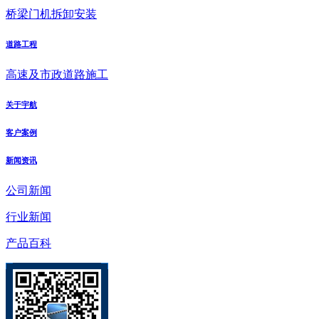
桥梁门机拆卸安装
道路工程
高速及市政道路施工
关于宇航
客户案例
新闻资讯
公司新闻
行业新闻
产品百科