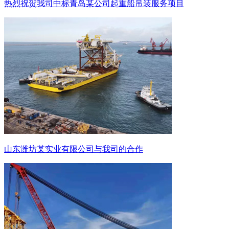
热烈祝贺我司中标青岛某公司起重船吊装服务项目
山东潍坊某实业有限公司与我司的合作