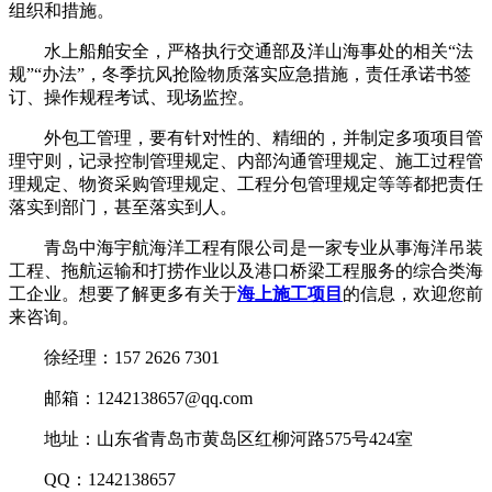
组织和措施。
水上船舶安全，严格执行交通部及洋山海事处的相关“法
规”“办法”，冬季抗风抢险物质落实应急措施，责任承诺书签
订、操作规程考试、现场监控。
外包工管理，要有针对性的、精细的，并制定多项项目管
理守则，记录控制管理规定、内部沟通管理规定、施工过程管
理规定、物资采购管理规定、工程分包管理规定等等都把责任
落实到部门，甚至落实到人。
青岛中海宇航海洋工程有限公司是一家专业从事海洋吊装
工程、拖航运输和打捞作业以及港口桥梁工程服务的综合类海
工企业。想要了解更多有关于
海上施工项目
的信息，欢迎您前
来咨询。
徐经理：157 2626 7301
邮箱：1242138657@qq.com
地址：山东省青岛市黄岛区红柳河路575号424室
QQ：1242138657