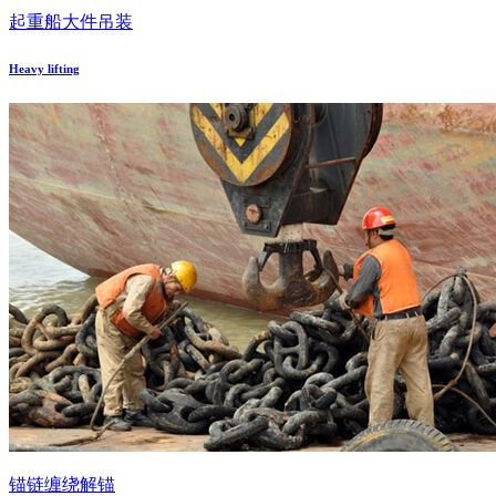
起重船大件吊装
Heavy lifting
锚链缠绕解锚