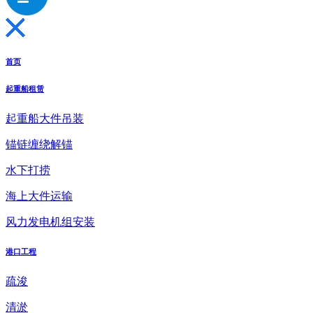
首页
起重船租赁
起重船大件吊装
锚链缠绕解锚
水下打捞
海上大件运输
风力发电机组安装
港口工程
疏浚
清淤