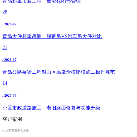
青岛起重吊装工程：全流程闭环管理
28
/ 2026-07
青岛大件起重吊装：履带吊VS汽车吊大件对比
21
/ 2026-07
青岛公路桥梁工程对山区高墩滑模爬模施工操作规范
14
/ 2026-07
小区市政道路施工：老旧路面修复与功能升级
客户案例