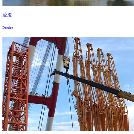
疏浚
Dredge