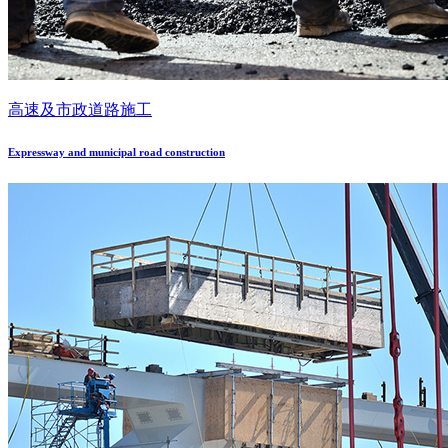
高速及市政道路施工
Expressway and municipal road construction