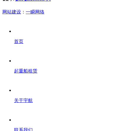
网站建设
：
一瞬网络
首页
起重船租赁
关于宇航
联系我们