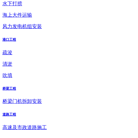
水下打捞
海上大件运输
风力发电机组安装
港口工程
疏浚
清淤
吹填
桥梁工程
桥梁门机拆卸安装
道路工程
高速及市政道路施工