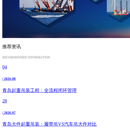
推荐资讯
04
/ 2026-08
青岛起重吊装工程：全流程闭环管理
28
/ 2026-07
青岛大件起重吊装：履带吊VS汽车吊大件对比