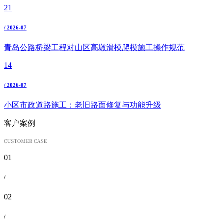
21
/ 2026-07
青岛公路桥梁工程对山区高墩滑模爬模施工操作规范
14
/ 2026-07
小区市政道路施工：老旧路面修复与功能升级
客户案例
01
/
02
/