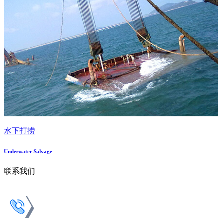
水下打捞
Underwater Salvage
联系我们