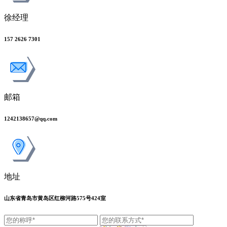
徐经理
157 2626 7301
邮箱
1242138657@qq.com
地址
山东省青岛市黄岛区红柳河路575号424室