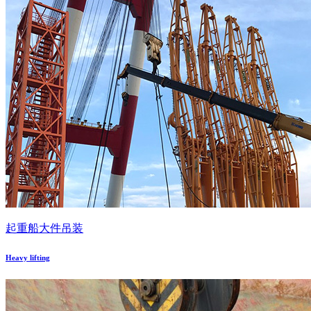
起重船大件吊装
Heavy lifting