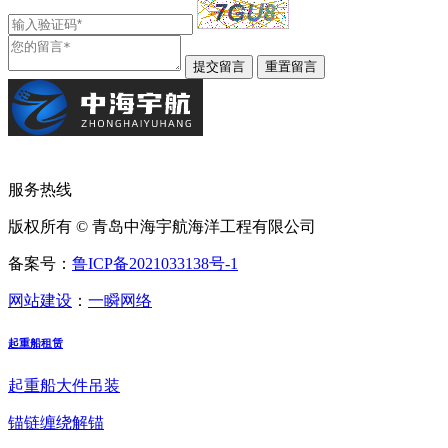
服务热线
版权所有 © 青岛中海宇航海洋工程有限公司
备案号：
鲁ICP备2021033138号-1
网站建设
：
一瞬网络
起重船租赁
起重船大件吊装
锚链缠绕解锚