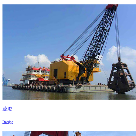
疏浚
Dredge