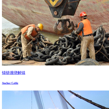
锚链缠绕解锚
Anchor Cable