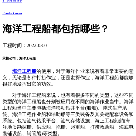
产品百科
Product news
海洋工程船都包括哪些？
工程时间：2022-03-01
承接公司：海洋工程船
海洋工程船
的使用，对于海洋作业来说有着非常重要的意
义，无论是各种打捞作业，还是勘探作业，海洋工程船都能够
很好地发挥出它的功效。
对于海洋工程船来说，也有着很多不同的类型，这些不同
类型的海洋工程船也分别被应用在不同的海洋作业当中。海洋
工程船当中主要包括海洋移动钻井平台(船舶)、浮式生产系
统、海洋工程作业船和辅助船等三类装备及其关键配套设备和
系统。包括油气钻采平台、油气存储设施、海上工程船舶(海
洋地质勘探船、供应船、拖船、起重船、打捞救助船、海底电
缆铺设船、铺管船)等类型。