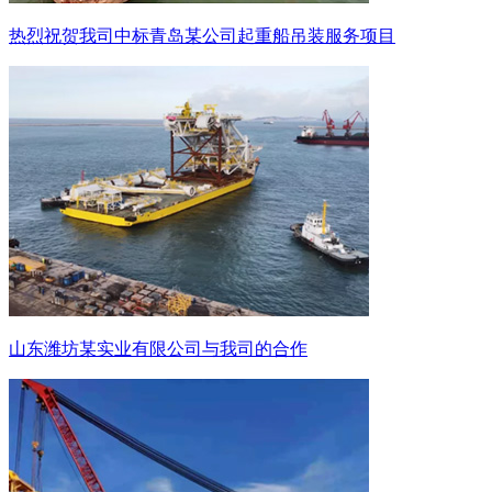
热烈祝贺我司中标青岛某公司起重船吊装服务项目
山东潍坊某实业有限公司与我司的合作