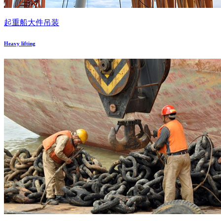
起重船大件吊装
Heavy lifting