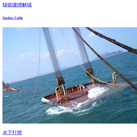
锚链缠绕解锚
Anchor Cable
水下打捞