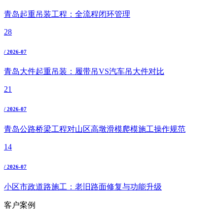
青岛起重吊装工程：全流程闭环管理
28
/ 2026-07
青岛大件起重吊装：履带吊VS汽车吊大件对比
21
/ 2026-07
青岛公路桥梁工程对山区高墩滑模爬模施工操作规范
14
/ 2026-07
小区市政道路施工：老旧路面修复与功能升级
客户案例