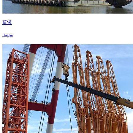
疏浚
Dredge