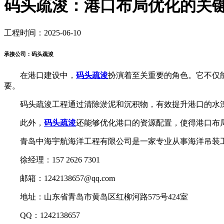
码头疏浚：港口布局优化的关
工程时间：2025-06-10
承接公司：码头疏浚
在港口建设中，
码头疏浚
扮演着至关重要的角色。它不仅
要。
码头疏浚工程通过清除淤泥和沉积物，有效提升港口的水深
此外，
码头疏浚
还能够优化港口的资源配置，使得港口布
青岛中海宇航海洋工程有限公司是一家专业从事海洋吊装工
徐经理：157 2626 7301
邮箱：1242138657@qq.com
地址：山东省青岛市黄岛区红柳河路575号424室
QQ：1242138657