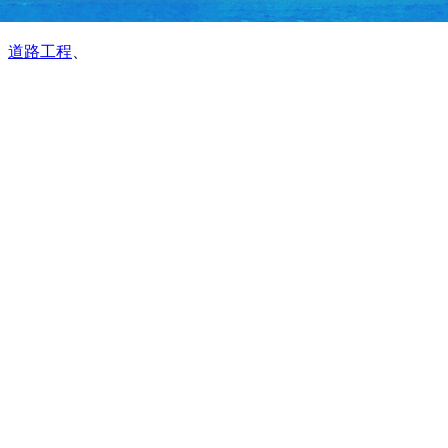
、
道路工程
、