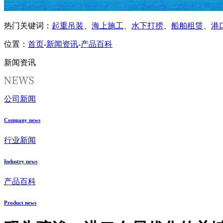
热门关键词：
起重吊装
、
海上施工
、
水下打捞
、
船舶租赁
、
港
位置：
首页
-
新闻资讯
-
产品百科
新闻资讯
公司新闻
Company news
行业新闻
Industry news
产品百科
Product news