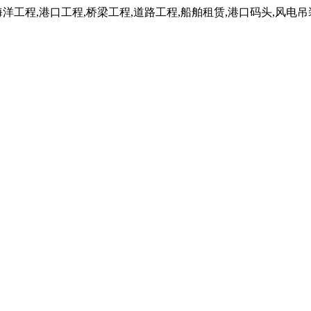
工程,港口工程,桥梁工程,道路工程,船舶租赁,港口码头,风电吊