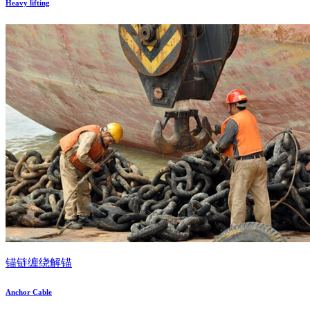
Heavy lifting
锚链缠绕解锚
Anchor Cable