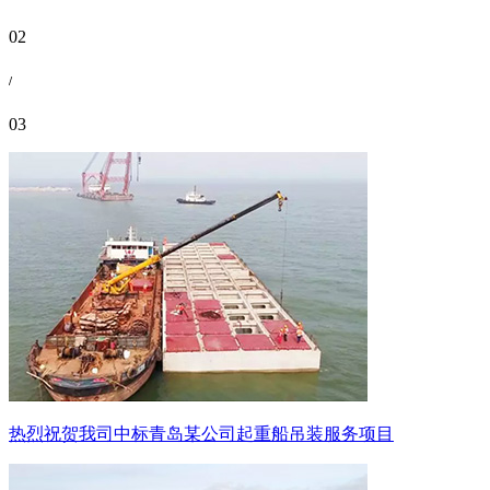
02
/
03
热烈祝贺我司中标青岛某公司起重船吊装服务项目