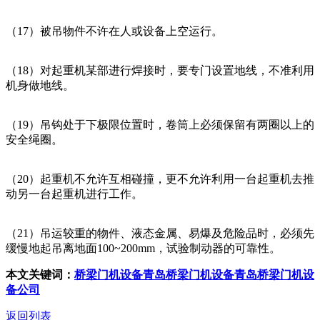
（17）被吊物件不许在人或设备上空运行。
（18）对起重机某部进行焊接时，要专门设置地线，不准利用
机身做地线。
（19）吊钩处于下极限位置时，卷筒上必须保留有两圈以上的
安全绳圈。
（20）起重机不允许互相碰撞，更不允许利用一台起重机去推
动另一台起重机进行工作。
（21）吊运较重的物件、液态金属、易爆及危险品时，必须先
缓慢地起吊离地面100~200mm，试验制动器的可靠性。
本文关键词：
桥梁门机设备
青岛桥梁门机设备
青岛桥梁门机设
备公司
返回列表