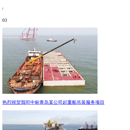
/
03
热烈祝贺我司中标青岛某公司起重船吊装服务项目