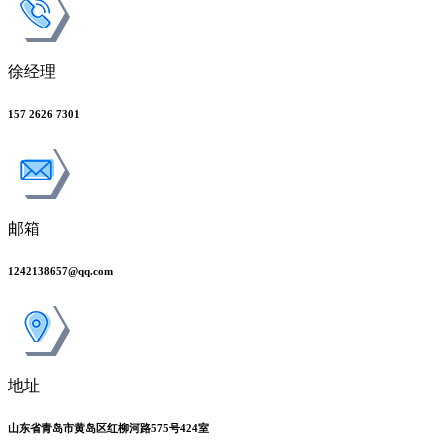
徐经理
157 2626 7301
邮箱
1242138657@qq.com
地址
山东省青岛市黄岛区红柳河路575号424室