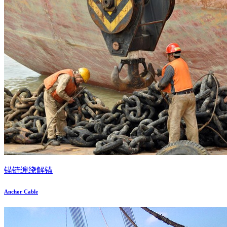
锚链缠绕解锚
Anchor Cable