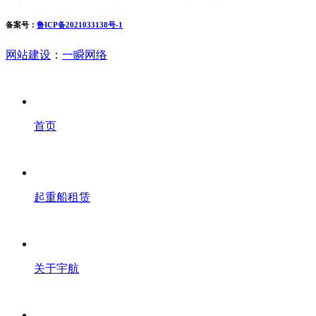
备案号：
鲁ICP备2021033138号-1
网站建设
：
一瞬网络
首页
起重船租赁
关于宇航