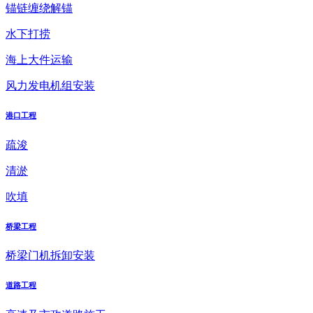
锚链缠绕解锚
水下打捞
海上大件运输
风力发电机组安装
港口工程
疏浚
清淤
吹填
桥梁工程
桥梁门机拆卸安装
道路工程