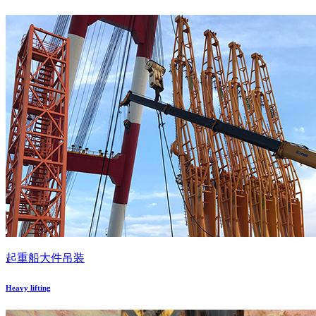
起重船大件吊装
Heavy lifting