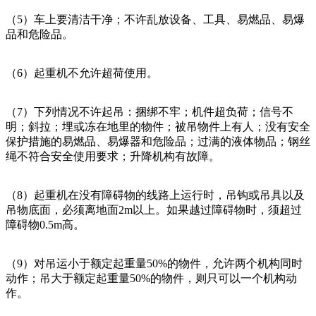
（5）车上要清洁干净；不许乱放设备、工具、易燃品、易爆
品和危险品。
（6）起重机不允许超荷使用。
（7）下列情况不许起吊：捆绑不牢；机件超负荷；信号不
明；斜拉；埋或冻在地里的物件；被吊物件上有人；没有安全
保护措施的易燃品、易爆器和危险品；过满的液体物品；钢丝
绳不符合安全使用要求；升降机构有故障。
（8）起重机在没有障碍物的线路上运行时，吊钩或吊具以及
吊物底面，必须离地面2m以上。如果越过障碍物时，须超过
障碍物0.5m高。
（9）对吊运小于额定起重量50%的物件，允许两个机构同时
动作；吊大于额定起重量50%的物件，则只可以一个机构动
作。