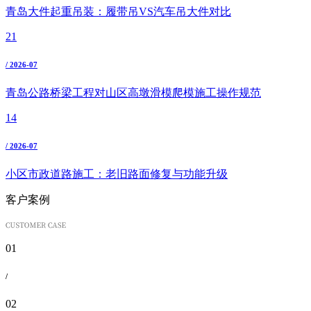
青岛大件起重吊装：履带吊VS汽车吊大件对比
21
/ 2026-07
青岛公路桥梁工程对山区高墩滑模爬模施工操作规范
14
/ 2026-07
小区市政道路施工：老旧路面修复与功能升级
客户案例
01
/
02