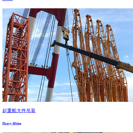
起重船大件吊装
Heavy lifting