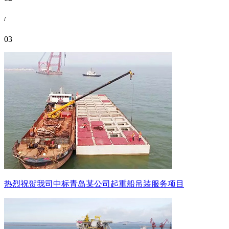
/
03
热烈祝贺我司中标青岛某公司起重船吊装服务项目