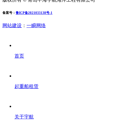
备案号：
鲁ICP备2021033138号-1
网站建设
：
一瞬网络
首页
起重船租赁
关于宇航