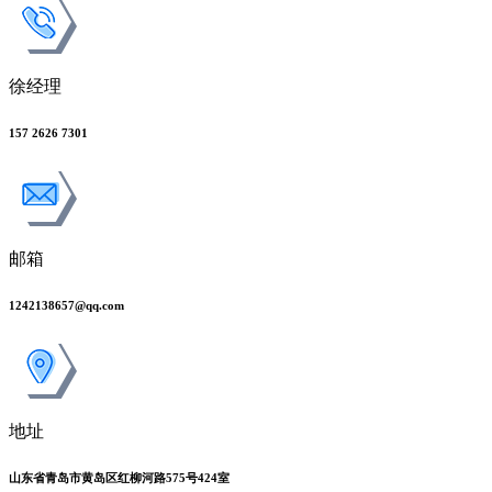
徐经理
157 2626 7301
邮箱
1242138657@qq.com
地址
山东省青岛市黄岛区红柳河路575号424室