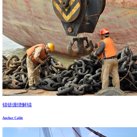
锚链缠绕解锚
Anchor Cable