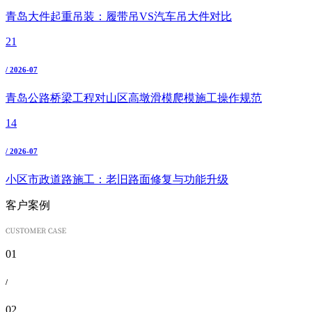
青岛大件起重吊装：履带吊VS汽车吊大件对比
21
/ 2026-07
青岛公路桥梁工程对山区高墩滑模爬模施工操作规范
14
/ 2026-07
小区市政道路施工：老旧路面修复与功能升级
客户案例
01
/
02