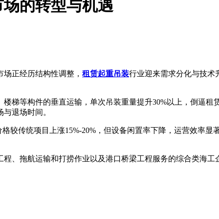
市场的转型与机遇
场正经历结构性调整，
租赁起重吊装
行业迎来需求分化与技术
梯等构件的垂直运输，单次吊装重量提升30%以上，倒逼租
场与退场时间。
较传统项目上涨15%-20%，但设备闲置率下降，运营效率显
程、拖航运输和打捞作业以及港口桥梁工程服务的综合类海工企