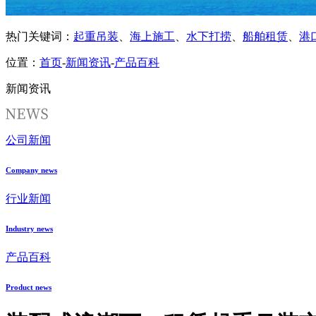
热门关键词：
起重吊装
、
海上施工
、
水下打捞
、
船舶租赁
、
港
位置：
首页
-
新闻资讯
-
产品百科
新闻资讯
公司新闻
Company news
行业新闻
Industry news
产品百科
Product news