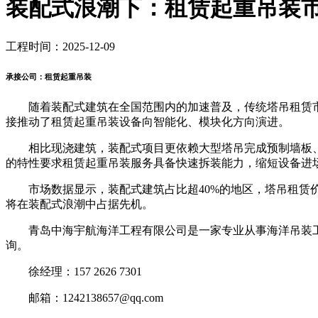
装配式浪潮下：租赁起重吊装
工程时间：2025-12-09
承接公司：租赁起重吊装
随着装配式建筑在全国范围内的加速普及，传统塔吊租赁市
接推动了租赁起重吊装设备向智能化、模块化方向演进。
相比现浇建筑，装配式项目更依赖大型塔吊完成预制墙板、楼
的特性要求租赁起重吊装服务具备快速拆装能力，缩短设备进
市场数据显示，装配式建筑占比超40%的地区，塔吊租赁价格
将在装配式浪潮中占据先机。
青岛中海宇航海洋工程有限公司是一家专业从事海洋吊装工
询。
徐经理：157 2626 7301
邮箱：1242138657@qq.com