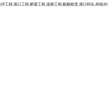
工程,港口工程,桥梁工程,道路工程,船舶租赁,港口码头,风电吊