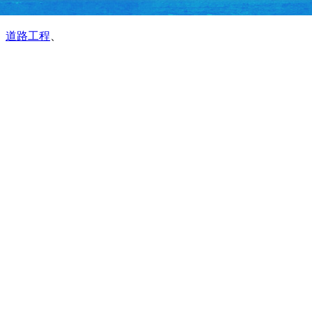
、
道路工程
、