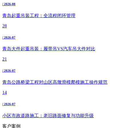
/ 2026-08
青岛起重吊装工程：全流程闭环管理
28
/ 2026-07
青岛大件起重吊装：履带吊VS汽车吊大件对比
21
/ 2026-07
青岛公路桥梁工程对山区高墩滑模爬模施工操作规范
14
/ 2026-07
小区市政道路施工：老旧路面修复与功能升级
客户案例