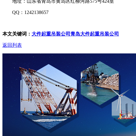
地址：山东省青岛市黄岛区红柳河路575号424室
QQ：1242138657
本文关键词：
大件起重吊装公司
青岛大件起重吊装公司
返回列表