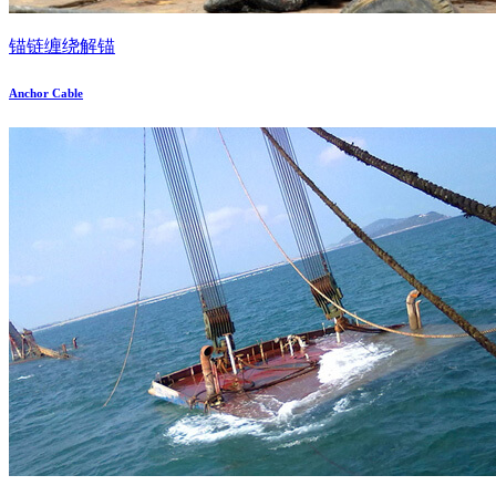
锚链缠绕解锚
Anchor Cable