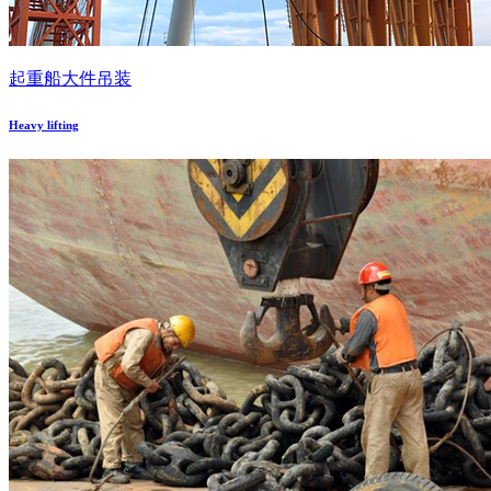
起重船大件吊装
Heavy lifting