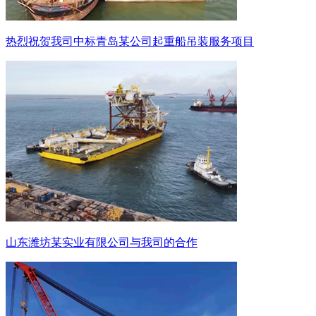
热烈祝贺我司中标青岛某公司起重船吊装服务项目
山东潍坊某实业有限公司与我司的合作