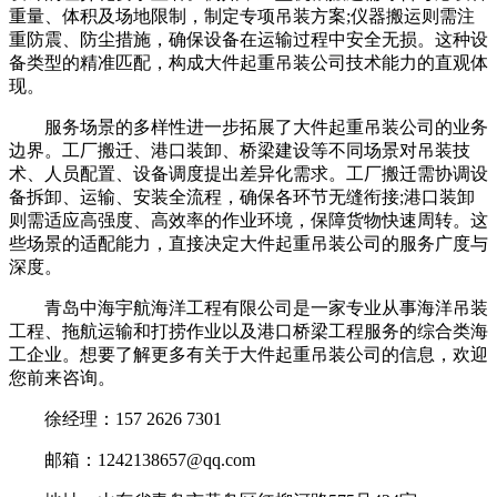
重量、体积及场地限制，制定专项吊装方案;仪器搬运则需注
重防震、防尘措施，确保设备在运输过程中安全无损。这种设
备类型的精准匹配，构成大件起重吊装公司技术能力的直观体
现。
服务场景的多样性进一步拓展了大件起重吊装公司的业务
边界。工厂搬迁、港口装卸、桥梁建设等不同场景对吊装技
术、人员配置、设备调度提出差异化需求。工厂搬迁需协调设
备拆卸、运输、安装全流程，确保各环节无缝衔接;港口装卸
则需适应高强度、高效率的作业环境，保障货物快速周转。这
些场景的适配能力，直接决定大件起重吊装公司的服务广度与
深度。
青岛中海宇航海洋工程有限公司是一家专业从事海洋吊装
工程、拖航运输和打捞作业以及港口桥梁工程服务的综合类海
工企业。想要了解更多有关于大件起重吊装公司的信息，欢迎
您前来咨询。
徐经理：157 2626 7301
邮箱：1242138657@qq.com