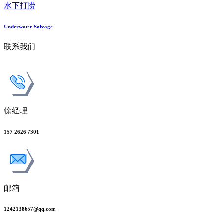
水下打捞
Underwater Salvage
联系我们
徐经理
157 2626 7301
邮箱
1242138657@qq.com