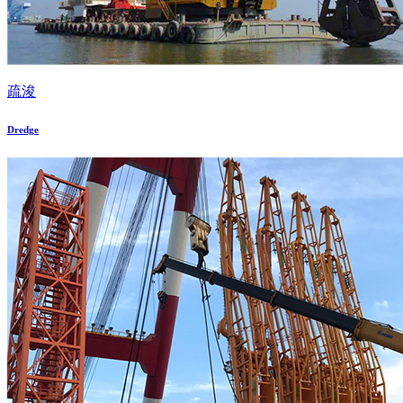
疏浚
Dredge