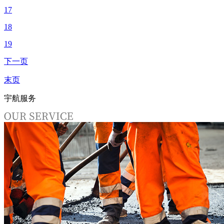
17
18
19
下一页
末页
宇航服务