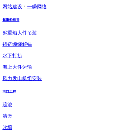
网站建设
：
一瞬网络
起重船租赁
起重船大件吊装
锚链缠绕解锚
水下打捞
海上大件运输
风力发电机组安装
港口工程
疏浚
清淤
吹填