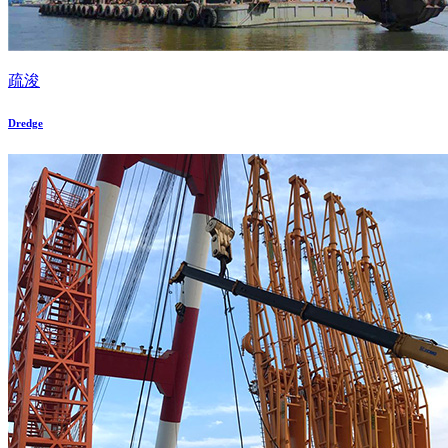
疏浚
Dredge