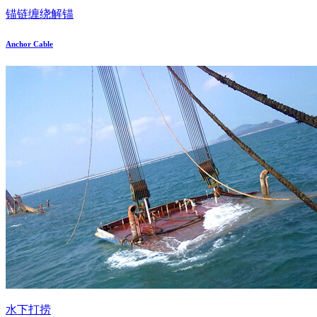
锚链缠绕解锚
Anchor Cable
水下打捞