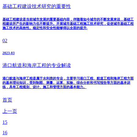
基础工程建设技术研究的重要性
基础工程建设是当前城市发展的重要基础内容，伴随着如今城市的不断发展来说，基础工
程建设所产生的影响力也不断提升。开展城市基础工程施工技术研究，促使城市基础工程
施工技术的高效性。稳定性和安全性能够得以全面的提升.
02
2023-03
港口航道和海岸工程的专业解读
港口航道与海岸工程是属于水利类的专业，主要学习港口工程、航道工程和海岸工程方面
的基本理论知识，受到制图、测量、运算、实验、综合分析和书写报告等方面的基本训
练，具有工程规划、设计、施工和管理方面的基本能力。
首页
上一页
15
16