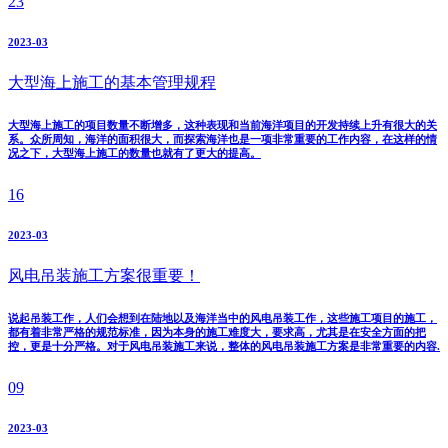
23
2023-03
大型海上施工的基本管理规程
大型海上施工的项目数量不断增多，这种表现和当前海洋项目的开发持续上升有很大的关
系。众所周知，海洋的面积很大，而探索海洋也是一项非常重要的工作内容，在这样的情
况之下，大型海上施工的数量也就有了更大的提高。
16
2023-03
风电吊装施工方案很重要！
说起吊装工作，人们会想到在陆地以及海洋当中的风电吊装工作，这些施工项目的施工，
都有着非常严格的规范标准，因为本身的施工难度大，要求高，尤其是在安全方面的把
控，更是十分严格。对于风电吊装施工来说，整体的风电吊装施工方案是非常重要的内容.
09
2023-03