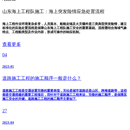
山东海上工程队施工：海上突发险情应急处置流程
海上工程作业环境复杂多变，人员落水、船舶走锚及火灾爆炸是三类典型突发险情，建立
标准化的应急处置流程是保障山东海上工程队施工安全的重要基础。流程需结合海域气象
特点、工程船类型及作业内容，形成可操作的响应机制。
查看更多
04
2023-05
道路施工工程的施工顺序一般是什么？
道路施工工程是交通设置完善的重要表现，无论是城市道路还是山区、跨海道路等，这些
都是交通搭建的重要工程项目，而针对于道路施工工程来说，完善的施工顺序，是保障其
施工安全的关键。道路施工工程的施工顺序主要如下.
27
2023-04