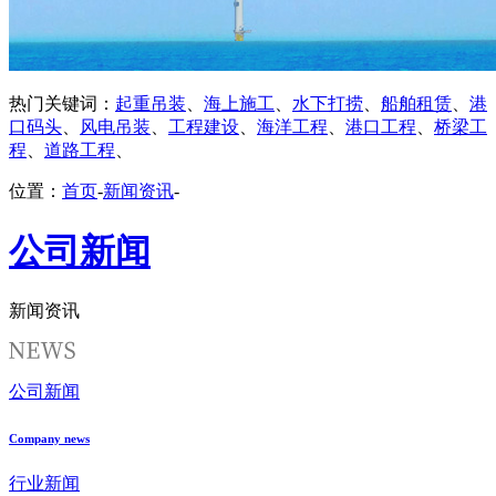
热门关键词：
起重吊装
、
海上施工
、
水下打捞
、
船舶租赁
、
港
口码头
、
风电吊装
、
工程建设
、
海洋工程
、
港口工程
、
桥梁工
程
、
道路工程
、
位置：
首页
-
新闻资讯
-
公司新闻
新闻资讯
公司新闻
Company news
行业新闻