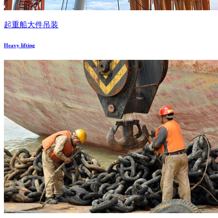
起重船大件吊装
Heavy lifting