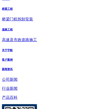
桥梁工程
桥梁门机拆卸安装
道路工程
高速及市政道路施工
关于宇航
客户案例
新闻资讯
公司新闻
行业新闻
产品百科