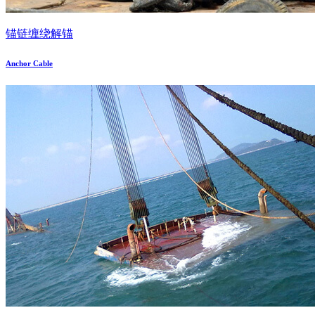
锚链缠绕解锚
Anchor Cable