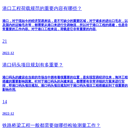
港口工程荷载规范的重要内容有哪些？
港口，对于现如今的经济贸易来说，是不可缺少的重要区域，对于诸多的进出口毛衣，以
及国内的运输毛衣等，都需要从港口来进行交易物流，所以对于港口工程的搭建，也是非
常重要的工作内容。对于港口工程来说，荷载是它非常重要的内容.
21
2022-12
港口码头项目规划有多重要？
港口码头的建设在当前的市场当中拥有着很重要的位置，是实现贸易经济往来，海洋工程
搭建的重要影响因素。针对于港口码头的兴建来说，都需要有非常详细的方案来进行安
排，即港口码头项目规划。港口码头项目规划对于港口码头项目工程搭建起到了很重要的
影响作用.
14
2022-12
铁路桥梁工程一般都需要做哪些检验测量工作？