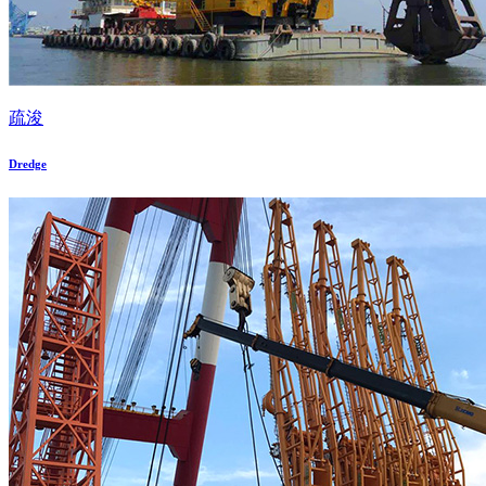
疏浚
Dredge