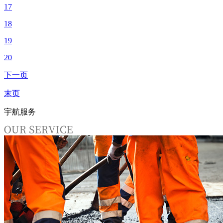
17
18
19
20
下一页
末页
宇航服务