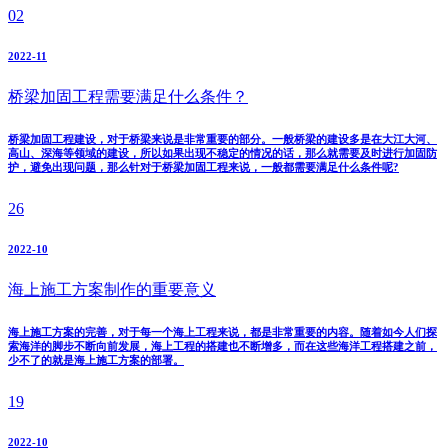
02
2022-11
桥梁加固工程需要满足什么条件？
桥梁加固工程建设，对于桥梁来说是非常重要的部分。一般桥梁的建设多是在大江大河、
高山、深海等领域的建设，所以如果出现不稳定的情况的话，那么就需要及时进行加固防
护，避免出现问题，那么针对于桥梁加固工程来说，一般都需要满足什么条件呢?
26
2022-10
海上施工方案制作的重要意义
海上施工方案的完善，对于每一个海上工程来说，都是非常重要的内容。随着如今人们探
索海洋的脚步不断向前发展，海上工程的搭建也不断增多，而在这些海洋工程搭建之前，
少不了的就是海上施工方案的部署。
19
2022-10