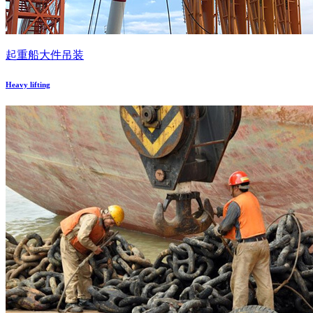
起重船大件吊装
Heavy lifting