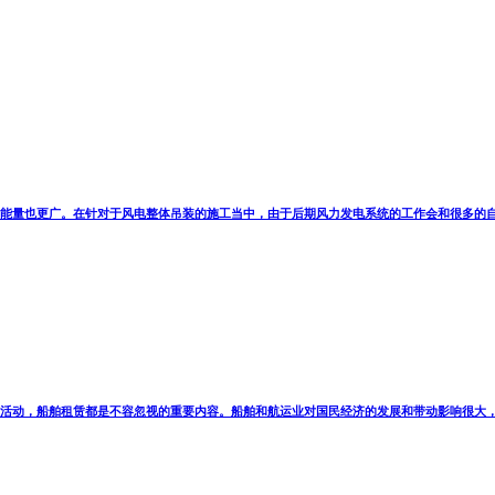
能量也更广。在针对于风电整体吊装的施工当中，由于后期风力发电系统的工作会和很多的
活动，船舶租赁都是不容忽视的重要内容。船舶和航运业对国民经济的发展和带动影响很大