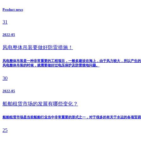
Product news
31
2022-05
风电整体吊装要做好防雷措施！
风电整体吊装是一种非常重要的工程项目，一般多建设在海上，由于风力较大，所以产生的
风电整体吊装的时候，就需要做好过电压保护及防雷接地问题。
30
2022-05
船舶租赁市场的发展有哪些变化？
船舶租赁市场是当前船舶行业当中非常重要的形式之一，对于很多的有关于水运的各项贸易
25