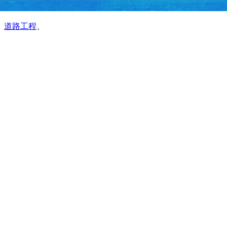
、
道路工程
、