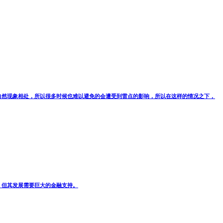
自然现象相处，所以很多时候也难以避免的会遭受到雷点的影响，所以在这样的情况之下，
，但其发展需要巨大的金融支持。