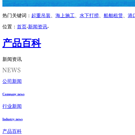
热门关键词：
起重吊装
、
海上施工
、
水下打捞
、
船舶租赁
、
港
位置：
首页
-
新闻资讯
-
产品百科
新闻资讯
公司新闻
Company news
行业新闻
Industry news
产品百科