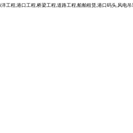
工程,港口工程,桥梁工程,道路工程,船舶租赁,港口码头,风电吊